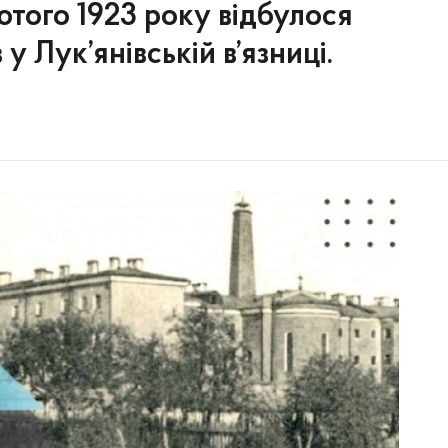
лютого 1923 року відбулося
у Лук’янівській в’язниці.