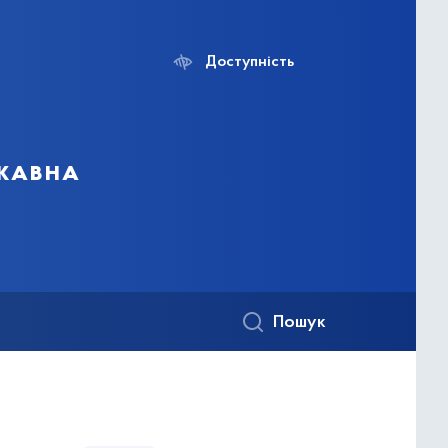
Доступність
ржавна
Пошук