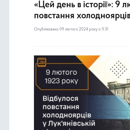
«Цей день в історії»: 9 
повстання холодноярців 
Опубліковано 09 лютого 2024 року о 11:31