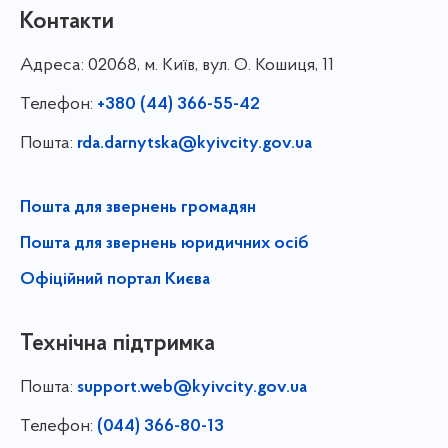
Контакти
Адреса:
02068, м. Київ, вул. О. Кошиця, 11
Телефон:
+380 (44) 366-55-42
Пошта:
rda.darnytska@kyivcity.gov.ua
Пошта для звернень громадян
Пошта для звернень юридичних осіб
Офіційний портал Києва
Технічна підтримка
Пошта:
support.web@kyivcity.gov.ua
Телефон:
(044) 366-80-13