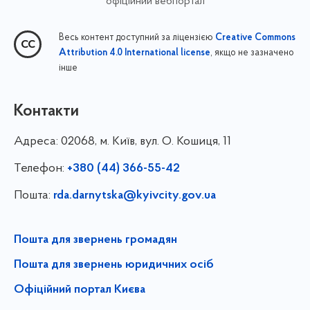
офіційний вебпортал
Весь контент доступний за ліцензією
Creative Commons
, якщо не зазначено
Attribution 4.0 International license
інше
Контакти
Адреса:
02068, м. Київ, вул. О. Кошиця, 11
Телефон:
+380 (44) 366-55-42
Пошта:
rda.darnytska@kyivcity.gov.ua
Пошта для звернень громадян
Пошта для звернень юридичних осіб
Офіційний портал Києва