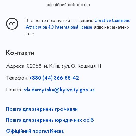
офіційний вебпортал
Весь контент доступний за ліцензією
Creative Commons
, якщо не зазначено
Attribution 4.0 International license
інше
Контакти
Адреса:
02068, м. Київ, вул. О. Кошиця, 11
Телефон:
+380 (44) 366-55-42
Пошта:
rda.darnytska@kyivcity.gov.ua
Пошта для звернень громадян
Пошта для звернень юридичних осіб
Офіційний портал Києва