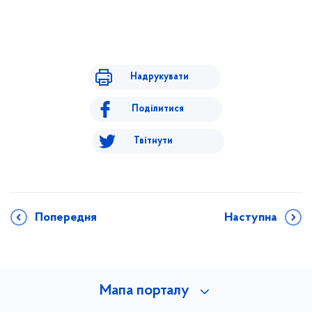
Надрукувати
Поділитися
Твітнути
Попередня
Наступна
Мапа порталу