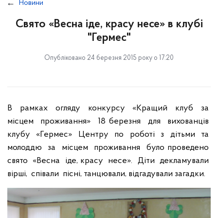
Новини
Свято «Весна іде, красу несе» в клубі
"Гермес"
Опубліковано 24 березня 2015 року о 17:20
В рамках огляду конкурсу «Кращий клуб за
місцем проживання» 18 березня для вихованців
клубу «Гермес» Центру по роботі з дітьми та
молоддю за місцем проживання було проведено
свято «Весна іде, красу несе». Діти декламували
вірші, співали пісні, танцювали, відгадували загадки.