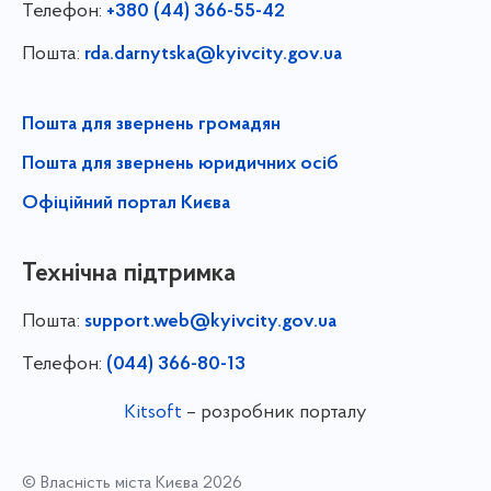
Телефон:
+380 (44) 366-55-42
Пошта:
rda.darnytska@kyivcity.gov.ua
Пошта для звернень громадян
Пошта для звернень юридичних осіб
Офіційний портал Києва
Технічна підтримка
Пошта:
support.web@kyivcity.gov.ua
Телефон:
(044) 366-80-13
Kitsoft
– розробник порталу
© Власність міста Києва 2026