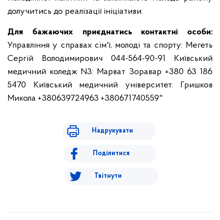
долучитись до реалізації ініціативи.
Для бажаючих приєднатись контактні особи:
Управління у справах сім'ї, молоді та спорту: Мегеть
Сергій Володимирович 044-564-90-91
Київський
медичний коледж N3: Марват Зоравар +380 63 186
5470
Київський медичний університет: Гришков
Микола +380639724963 +380671740559"
Надрукувати
Поділитися
Твітнути