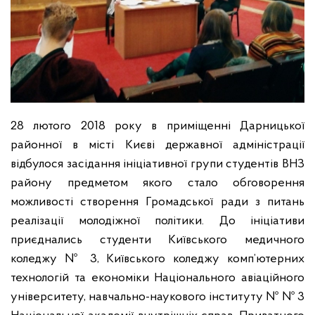
28 лютого 2018 року в приміщенні Дарницької
районної в місті Києві державної адміністрації
відбулося засідання ініціативної групи студентів ВНЗ
району предметом якого стало обговорення
можливості створення Громадської ради з питань
реалізації молодіжної політики. До ініціативи
приєднались студенти Київського медичного
коледжу № 3, Київського коледжу комп’ютерних
технологій та економіки Національного авіаційн
ого
університету, навчально-наукового інституту № № 3