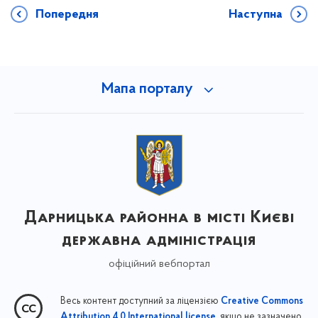
Попередня
Наступна
Мапа порталу
Дарницька районна в місті Києві
державна адміністрація
офіційний вебпортал
Весь контент доступний за ліцензією
Creative Commons
, якщо не зазначено
Attribution 4.0 International license