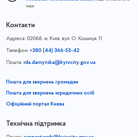
інше
Контакти
Адреса:
02068, м. Київ, вул. О. Кошиця, 11
Телефон:
+380 (44) 366-55-42
Пошта:
rda.darnytska@kyivcity.gov.ua
Пошта для звернень громадян
Пошта для звернень юридичних осіб
Офіційний портал Києва
Технічна підтримка