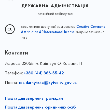
державна адміністрація
офіційний вебпортал
Весь контент доступний за ліцензією
Creative Commons
, якщо не зазначено
Attribution 4.0 International license
інше
Контакти
Адреса:
02068, м. Київ, вул. О. Кошиця, 11
Телефон:
+380 (44) 366-55-42
Пошта:
rda.darnytska@kyivcity.gov.ua
Пошта для звернень громадян
Пошта для звернень юридичних осіб