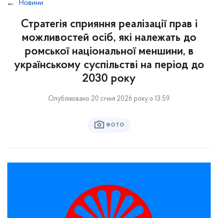
Новини
Стратегія сприяння реалізації прав і
можливостей осіб, які належать до
ромської національної меншини, в
українському суспільстві на період до
2030 року
Опубліковано 20 січня 2026 року о 13:59
ФОТО