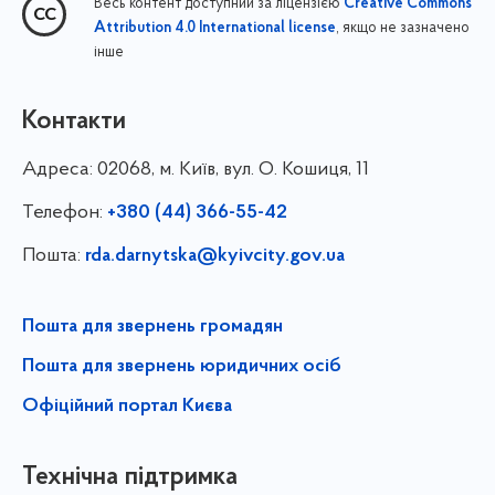
Весь контент доступний за ліцензією
Creative Commons
, якщо не зазначено
Attribution 4.0 International license
інше
Контакти
Адреса:
02068, м. Київ, вул. О. Кошиця, 11
Телефон:
+380 (44) 366-55-42
Пошта:
rda.darnytska@kyivcity.gov.ua
Пошта для звернень громадян
Пошта для звернень юридичних осіб
Офіційний портал Києва
Технічна підтримка