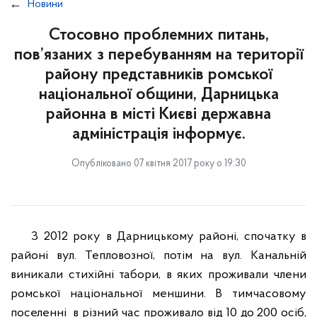
Новини
Стосовно проблемних питань,
пов’язаних з перебуванням на території
району представників ромської
національної общини, Дарницька
районна в місті Києві державна
адміністрація інформує.
Опубліковано 07 квітня 2017 року о 19:30
З 2012 року в Дарницькому районі, спочатку в
районі вул. Тепловозної, потім на вул. Канальній
виникали стихійні табори, в яких проживали члени
ромської національної меншини. В тимчасовому
поселенні в різний час проживало від 10 до 200 осіб,