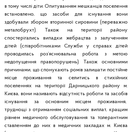
в тому числі діти. Опитуванням мешканців поселення
встановлено, що засоби для існування вони
здобували збором вторинної сировини (переважно
металобрухт). Також на території району
спостерігались випадки жебрацтва з залученням
дітей (співробітниками Служби у справах дітей
проводилась роз’яснювальна робота з метою
недопущення правопорушень). Також основними
причинами, що спонукають ромів залишати постійне
місце проживання та селитись в стихійних
поселеннях на території Дарницького району м.
Києва, вони називають відсутність роботи та засобів
існування за основним місцем проживання,
труднощі з отриманням соціальних виплат, кращим
рівнем медичного обслуговування та толерантним
ставленням до них в медичних закладах м. Києва