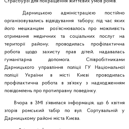
Страсбурзі для покращення життєвих умов ромів.
Дарницькою адміністрацією постійно
організовувались відвідування табору, під час яких
його мешканцям роз’яснювалось про можливість
отримання медичних та соціальних послуг на
території району, проводилась профілактична
робота щодо захисту прав дітей, надавалась
гуманітарна допомога. Співробітниками
Дарницького управління поліції ГУ Національної
поліції України в місті Києві проводилась
профілактична робота в зв’язку з надходженням
повідомлень про протиправну поведінку.
Вчора в ЗМІ з’явилася інформація, що 6 квітня
згорів ромський табір по вул. Сортувальній у
Дарницькому районі міста Києва.