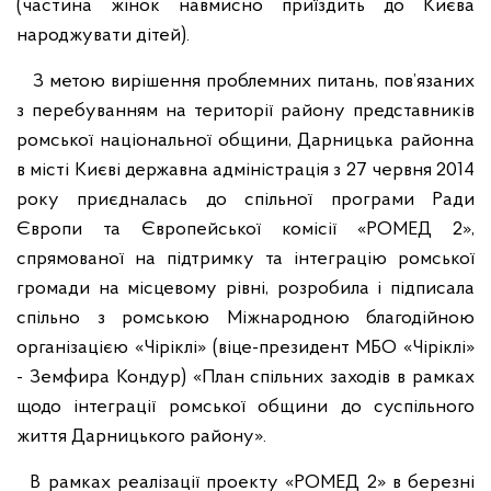
(частина жінок навмисно приїздить до Києва
народжувати дітей).
З метою вирішення проблемних питань, пов’язаних
з перебуванням на території району представників
ромської національної общини, Дарницька районна
в місті Києві державна адміністрація з 27 червня 2014
року приєдналась до спільної програми Ради
Європи та Європейської комісії «РОМЕД 2»,
спрямованої на підтримку та інтеграцію ромської
громади на місцевому рівні, розробила і підписала
спільно з ромською Міжнародною благодійною
організацією «Чіріклі» (віце-президент МБО «Чіріклі»
- Земфира Кондур) «План спільних заходів в рамках
щодо інтеграції ромської общини до суспільного
життя Дарницького району».
В рамках реалізації проекту «РОМЕД 2» в березні