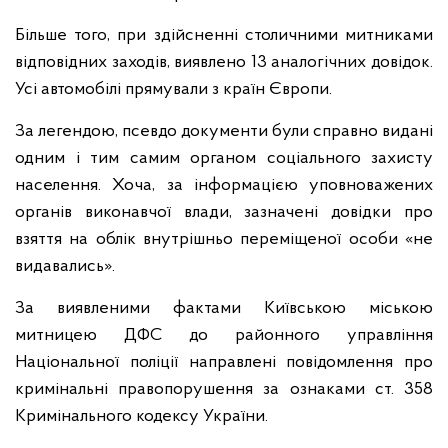
Більше того, при здійсненні столичними митниками
відповідних заходів, виявлено 13 аналогічних довідок.
Усі автомобілі прямували з країн Європи.
За легендою, псевдо документи були справно видані
одним і тим самим органом соціального захисту
населення. Хоча, за інформацією уповноважених
органів виконавчої влади, зазначені довідки про
взяття на облік внутрішньо переміщеної особи «не
видавались».
За виявленими фактами Київською міською
митницею ДФС до районного управління
Національної поліції направлені повідомлення про
кримінальні правопорушення за ознаками ст. 358
Кримінального кодексу України.