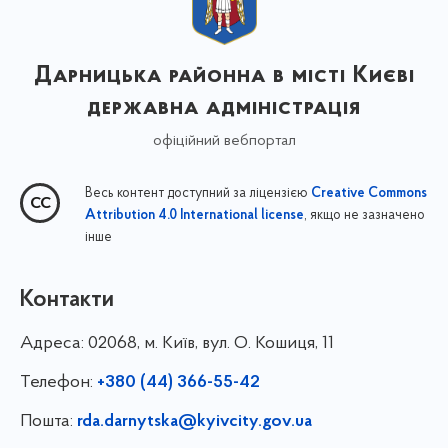
Дарницька районна в місті Києві
державна адміністрація
офіційний вебпортал
Весь контент доступний за ліцензією
Creative Commons
, якщо не зазначено
Attribution 4.0 International license
інше
Контакти
Адреса:
02068, м. Київ, вул. О. Кошиця, 11
Телефон:
+380 (44) 366-55-42
Пошта:
rda.darnytska@kyivcity.gov.ua