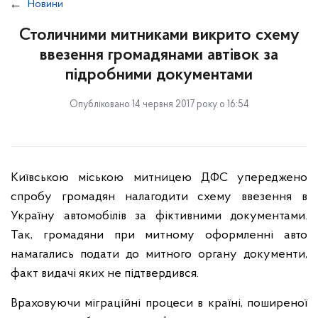
Новини
Столичними митниками викрито схему
ввезення громадянами автівок за
підробними документами
Опубліковано 14 червня 2017 року о 16:54
Київською міською митницею ДФС упереджено
спробу громадян налагодити схему ввезення в
Україну автомобілів за фіктивними документами.
Так, громадяни при митному оформленні авто
намагались подати до митного органу документи,
факт видачі яких не підтвердився.
Враховуючи міграційні процеси в країні, поширеної