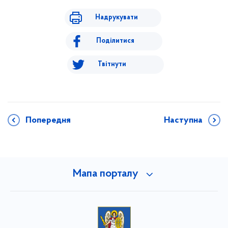
Надрукувати
Поділитися
Твітнути
Попередня
Наступна
Мапа порталу