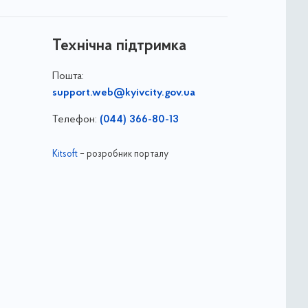
Технічна підтримка
Пошта:
support.web@kyivcity.gov.ua
Телефон:
(044) 366-80-13
Kitsoft
– розробник порталу