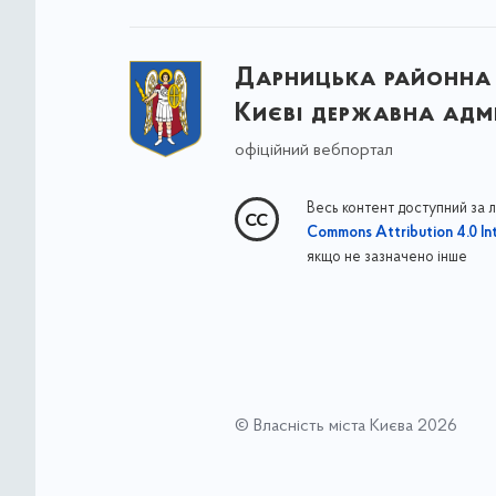
Дарницька районна 
Києві державна адмі
офіційний вебпортал
Весь контент доступний за 
Commons Attribution 4.0 Int
якщо не зазначено інше
© Власність міста Києва 2026