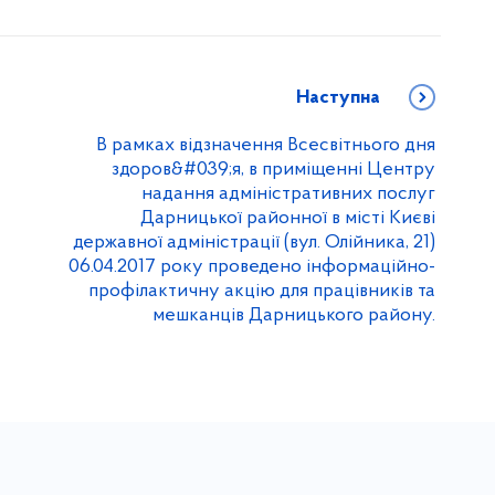
Наступна
В рамках відзначення Всесвітнього дня
здоров&#039;я, в приміщенні Центру
надання адміністративних послуг
Дарницької районної в місті Києві
державної адміністрації (вул. Олійника, 21)
06.04.2017 року проведено інформаційно-
профілактичну акцію для працівників та
мешканців Дарницького району.