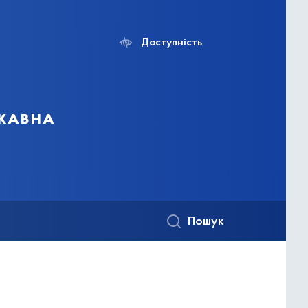
Доступність
ржавна
Пошук