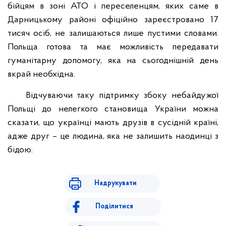
бійцям в зоні АТО і переселенцям, яких саме в
Дарницькому районі офіційно зареєстровано 17
тисяч осіб, не залишаються лише пустими словами.
Польща готова та має можливість передавати
гуманітарну допомогу, яка на сьогоднішній день
вкрай необхідна.
Відчуваючи таку підтримку збоку небайдужої
Польщі до нелегкого становища України можна
сказати, що українці мають друзів в сусідній країні,
адже друг – це людина, яка не залишить наодинці з
бідою.
Надрукувати
Поділитися