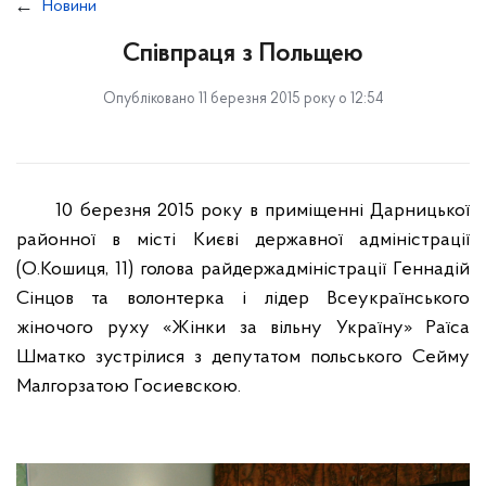
Новини
Співпраця з Польщею
Опубліковано 11 березня 2015 року о 12:54
10 березня 2015 року в приміщенні Дарницької
районної в місті Києві державної адміністрації
(О.Кошиця, 11) голова райдержадміністрації Геннадій
Сінцов та волонтерка і лідер Всеукраїнського
жіночого руху «Жінки за вільну Україну» Раїса
Шматко зустрілися з депутатом польського Сейму
Малгорзатою Госиевскою.