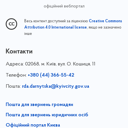
офіційний вебпортал
Весь контент доступний за ліцензією
Creative Commons
, якщо не зазначено
Attribution 4.0 International license
інше
Контакти
Адреса:
02068, м. Київ, вул. О. Кошиця, 11
Телефон:
+380 (44) 366-55-42
Пошта:
rda.darnytska@kyivcity.gov.ua
Пошта для звернень громадян
Пошта для звернень юридичних осіб
Офіційний портал Києва