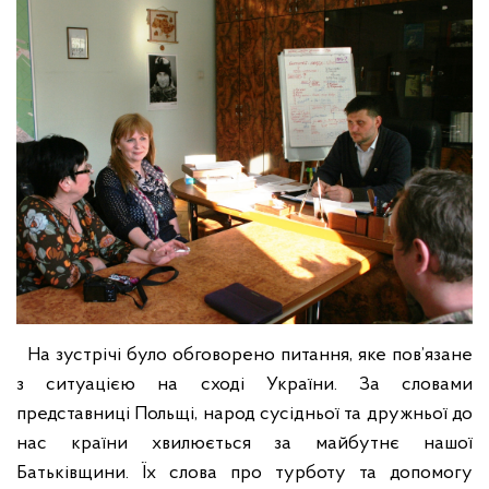
На зустрічі було обговорено питання, яке пов’язане
з ситуацією на сході України. За словами
представниці Польщі, народ сусідньої та дружньої до
нас країни хвилюється за майбутнє нашої
Батьківщини. Їх слова про турботу та допомогу