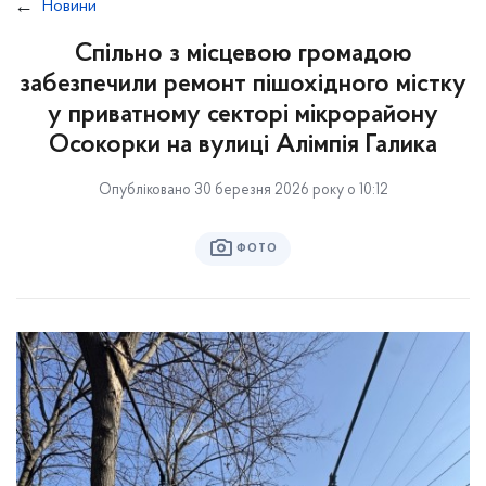
Новини
Спільно з місцевою громадою
забезпечили ремонт пішохідного містку
у приватному секторі мікрорайону
Осокорки на вулиці Алімпія Галика
Опубліковано 30 березня 2026 року о 10:12
ФОТО