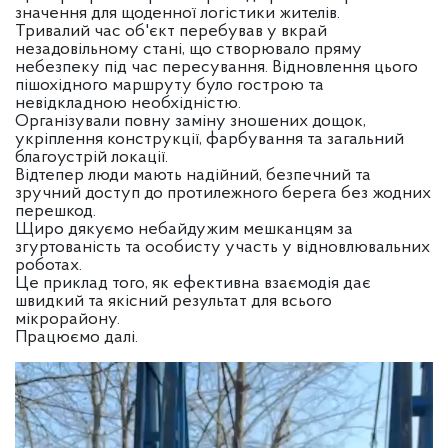
значення для щоденної логістики жителів.
Тривалий час об'єкт перебував у вкрай
незадовільному стані, що створювало пряму
небезпеку під час пересування. Відновлення цього
пішохідного маршруту було гострою та
невідкладною необхідністю.
Організували повну заміну зношених дощок,
укріплення конструкції, фарбування та загальний
благоустрій локації.
Відтепер люди мають надійний, безпечний та
зручний доступ до протилежного берега без жодних
перешкод.
Щиро дякуємо небайдужим мешканцям за
згуртованість та особисту участь у відновлювальних
роботах.
Це приклад того, як ефективна взаємодія дає
швидкий та якісний результат для всього
мікрорайону.
Працюємо далі.