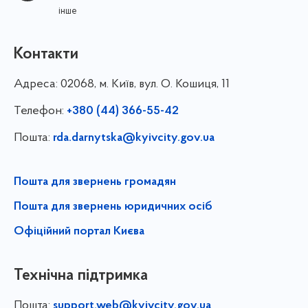
інше
Контакти
Адреса:
02068, м. Київ, вул. О. Кошиця, 11
Телефон:
+380 (44) 366-55-42
Пошта:
rda.darnytska@kyivcity.gov.ua
Пошта для звернень громадян
Пошта для звернень юридичних осіб
Офіційний портал Києва
Технічна підтримка
Пошта:
support.web@kyivcity.gov.ua