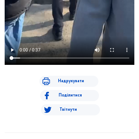
Надрукувати
Поділитися
Твітнути