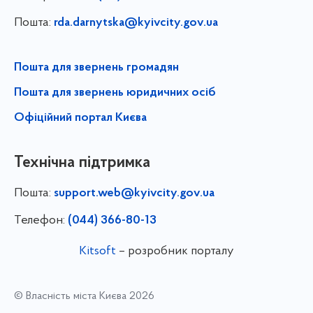
Пошта:
rda.darnytska@kyivcity.gov.ua
Пошта для звернень громадян
Пошта для звернень юридичних осіб
Офіційний портал Києва
Технічна підтримка
Пошта:
support.web@kyivcity.gov.ua
Телефон:
(044) 366-80-13
Kitsoft
– розробник порталу
© Власність міста Києва 2026