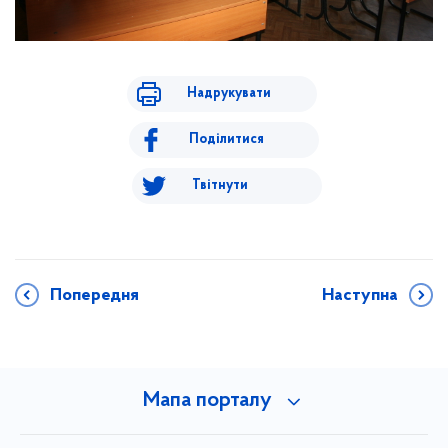
Надрукувати
Поділитися
Твітнути
Попередня
Наступна
Мапа порталу