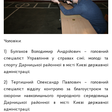
Чоловіки:
1) Булгаков Володимир Андрійович – головний
спеціаліст Управління у справах сім’ї, молоді та
спорту Дарницької районної в місті Києві державної
адміністрації;
2) Тертишний Олександр Павлович – головний
спеціаліст відділу контролю за благоустроєм та
охорони навколишнього природного середовища
Дарницької районної в місті Києві державної
адміністрації;