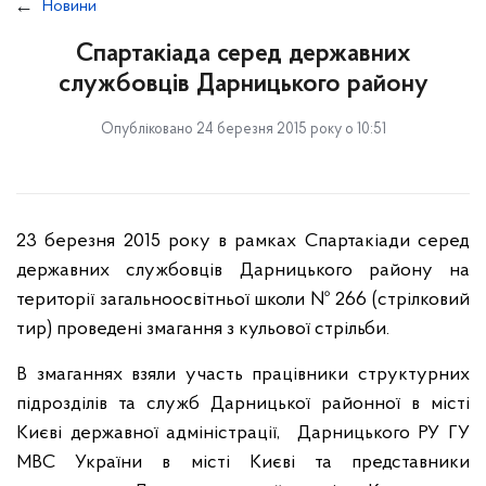
Новини
Спартакіада серед державних
службовців Дарницького району
Опубліковано 24 березня 2015 року о 10:51
23 березня 2015 року в рамках Спартакіади серед
державних службовців Дарницького району на
території загальноосвітньої школи № 266 (стрілковий
тир) проведені змагання з кульової стрільби.
В змаганнях взяли участь працівники структурних
підрозділів та служб Дарницької районної в місті
Києві державної адміністрації, Дарницького РУ ГУ
МВС України в місті Києві та представники