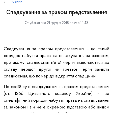
Новини
Спадкування за правом представлення
Опубліковано 21 грудня 2018 року о 10:43
Спадкування за правом представлення – це такий
порядок набуття права на спадкування за законом,
при якому спадкоємці п’ятої черги включаються до
складу першої, другої чи третьої черги замість
спадкоємця, що помер до відкриття спадщини.
По своїй суті спадкування за правом представлення
(ст. 1266 Цивільного кодексу України) – це
специфічний порядок набуття права на спадкування
за законом і він не є окремою підставою або видом