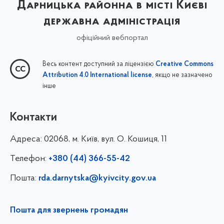
Дарницька районна в місті Києві
державна адміністрація
офіційний вебпортал
Весь контент доступний за ліцензією
Creative Commons
, якщо не зазначено
Attribution 4.0 International license
інше
Контакти
Адреса:
02068, м. Київ, вул. О. Кошиця, 11
Телефон:
+380 (44) 366-55-42
Пошта:
rda.darnytska@kyivcity.gov.ua
Пошта для звернень громадян