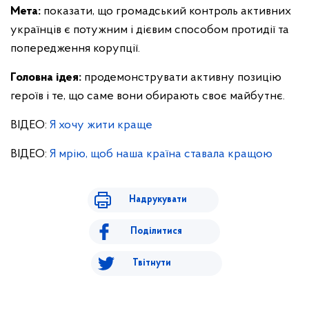
Мета:
показати, що громадський контроль активних
українців є потужним і дієвим способом протидії та
попередження корупції.
Головна ідея:
продемонструвати активну позицію
героїв і те, що саме вони обирають своє майбутнє.
ВІДЕО:
Я хочу жити краще
ВІДЕО:
Я мрію, щоб наша країна ставала кращою
Надрукувати
Поділитися
Твітнути