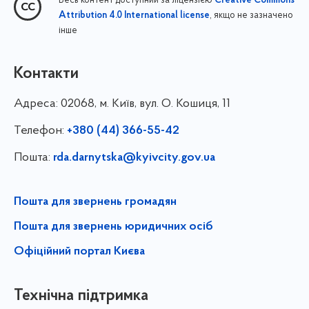
Весь контент доступний за ліцензією
Creative Commons
, якщо не зазначено
Attribution 4.0 International license
інше
Контакти
Адреса:
02068, м. Київ, вул. О. Кошиця, 11
Телефон:
+380 (44) 366-55-42
Пошта:
rda.darnytska@kyivcity.gov.ua
Пошта для звернень громадян
Пошта для звернень юридичних осіб
Офіційний портал Києва
Технічна підтримка