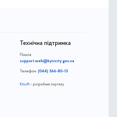
Технічна підтримка
Пошта:
support.web@kyivcity.gov.ua
Телефон:
(044) 366-80-13
Kitsoft
– розробник порталу