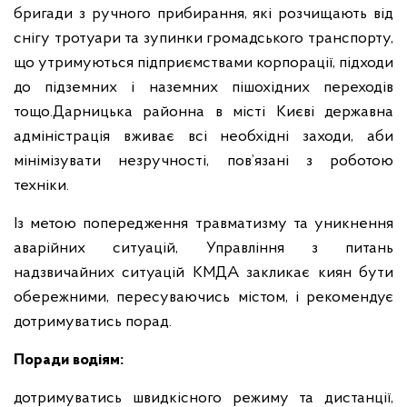
бригади з ручного прибирання, які розчищають від
снігу тротуари та зупинки громадського транспорту,
що утримуються підприємствами корпорації, підходи
до підземних і наземних пішохідних переходів
тощо.
Дарницька районна в місті Києві державна
адміністрація вживає всі необхідні заходи, аби
мінімізувати незручності, пов’язані з роботою
техніки.
Із метою попередження травматизму та уникнення
аварійних ситуацій, Управління з питань
надзвичайних ситуацій КМДА закликає киян бути
обережними, пересуваючись містом, і рекомендує
дотримуватись порад.
Поради водіям:
дотримуватись швидкісного режиму та дистанції,