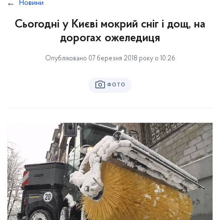
Новини
Сьогодні у Києві мокрий сніг і дощ, на
дорогах ожеледиця
Опубліковано 07 березня 2018 року о 10:26
ФОТО