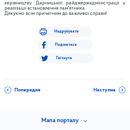
керівництву Дарницької райджержадміністрації у
реалізації встановлення пам'ятника.
Дякуємо всім причетним до важливої справи!
Надрукувати
Поділитися
Твітнути
Попередня
Наступна
Мапа порталу