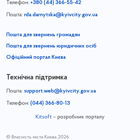
Телефон:
+380 (44) 366-55-42
Пошта:
rda.darnytska@kyivcity.gov.ua
Пошта для звернень громадян
Пошта для звернень юридичних осіб
Офіційний портал Києва
Технічна підтримка
Пошта:
support.web@kyivcity.gov.ua
Телефон:
(044) 366-80-13
Kitsoft
– розробник порталу
© Власність міста Києва 2026