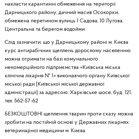
накласти карантинні обмеження на території
Дарницького району, дачний масив Осокорки,
обмежена перетином вулиць 1 Садова, 10 Лугова,
Центральна та берегом водойми.
Слід зазначити, що у Дарницькому районі м. Києва
курс антирабічних щеплень дорослому населенню
можна отримати на базі комунального
некомерційного підприємства «Київська міська
клінічна лікарня № 1» виконавчого органу Київської
міської ради (Київської міської державної
адміністрації) за адресою: Харківське шосе, буд. 121,
тел. 562-57-62
БЕЗКОШТОВНІ щеплення тварин проти сказу можна
зробити на постійній основі у Державних лікарнях
ветеринарної медицини м. Києва.