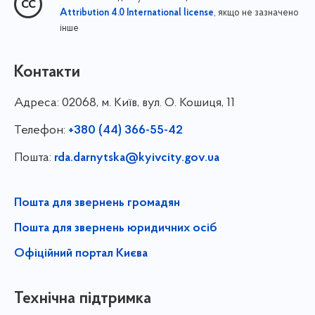
, якщо не зазначено
Attribution 4.0 International license
інше
Контакти
Адреса:
02068, м. Київ, вул. О. Кошиця, 11
Телефон:
+380 (44) 366-55-42
Пошта:
rda.darnytska@kyivcity.gov.ua
Пошта для звернень громадян
Пошта для звернень юридичних осіб
Офіційний портал Києва
Технічна підтримка