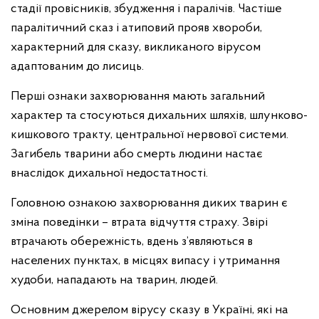
стадії провісників, збудження і паралічів. Частіше
паралітичний сказ і атиповий прояв хвороби,
характерний для сказу, викликаного вірусом
адаптованим до лисиць.
Перші ознаки захворювання мають загальний
характер та стосуються дихальних шляхів, шлунково-
кишкового тракту, центральної нервової системи.
Загибель тварини або смерть людини настає
внаслідок дихальної недостатності.
Головною ознакою захворювання диких тварин є
зміна поведінки – втрата відчуття страху. Звірі
втрачають обережність, вдень з’являються в
населених пунктах, в місцях випасу і утримання
худоби, нападають на тварин, людей.
Основним джерелом вірусу сказу в Україні, які на