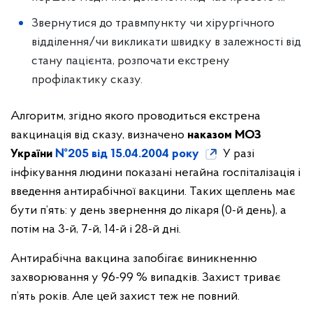
Звернутися до травмпункту чи хірургічного
відділення/чи викликати швидку в залежності від
стану пацієнта, розпочати екстрену
профілактику сказу.
Алгоритм, згідно якого проводиться екстрена
вакцинація від сказу, визначено
наказом МОЗ
України
№205 від 15.04.2004 року
У разі
інфікування людини показані негайна госпіталізація і
введення антирабічної вакцини. Таких щеплень має
бути п’ять: у день звернення до лікаря (0-й день), а
потім на 3-й, 7-й, 14-й і 28-й дні.
Антирабічна вакцина запобігає виникненню
захворювання у 96-99 % випадків. Захист триває
п’ять років. Але цей захист теж не повний.