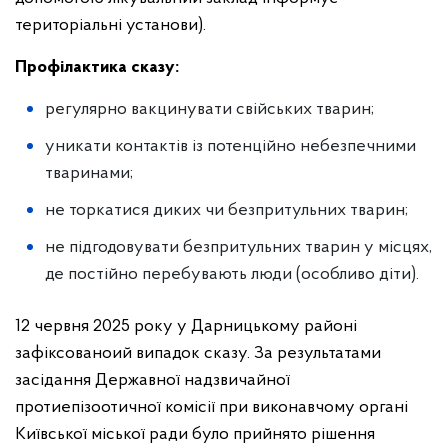
територіальні установи).
Профілактика сказу:
регулярно вакцинувати свійських тварин;
уникати контактів із потенційно небезпечними
тваринами;
не торкатися диких чи безпритульних тварин;
не підгодовувати безпритульних тварин у місцях,
де постійно перебувають люди (особливо діти).
12 червня 2025 року у Дарницькому районі
зафіксованоий випадок сказу. За результатами
засідання Державної надзвичайної
протиепізоотичної комісії при виконавчому органі
Київської міської ради було прийнято рішення