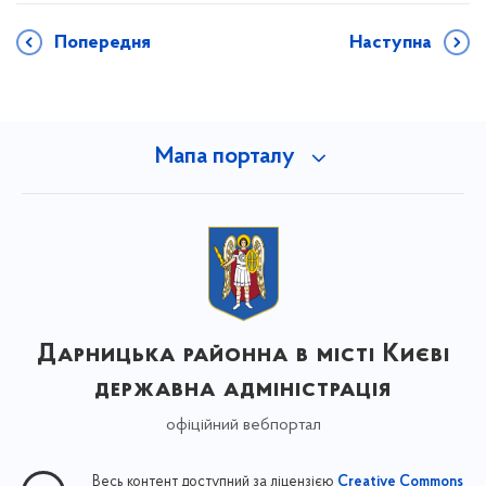
Попередня
Наступна
Мапа порталу
Дарницька районна в місті Києві
державна адміністрація
офіційний вебпортал
Весь контент доступний за ліцензією
Creative Commons