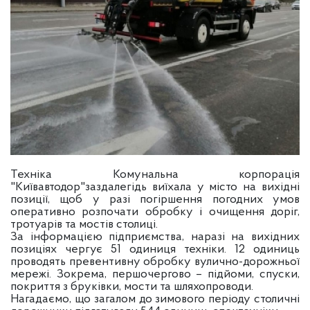
Техніка Комунальна корпорація
"Київавтодор"заздалегідь виїхала у місто на вихідні
позиції, щоб у разі погіршення погодних умов
оперативно розпочати обробку і очищення доріг,
тротуарів та мостів столиці.
За інформацією підприємства, наразі на вихідних
позиціях чергує 51 одиниця техніки. 12 одиниць
проводять превентивну обробку вулично-дорожньої
мережі. Зокрема, першочергово – підйоми, спуски,
покриття з бруківки, мости та шляхопроводи.
Нагадаємо, що загалом до зимового періоду столичні