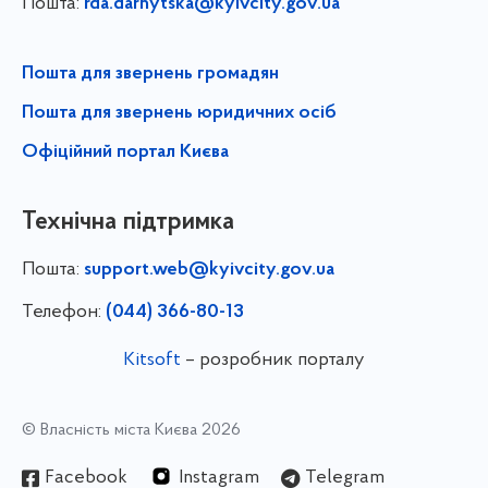
Пошта:
rda.darnytska@kyivcity.gov.ua
Пошта для звернень громадян
Пошта для звернень юридичних осіб
Офіційний портал Києва
Технічна підтримка
Пошта:
support.web@kyivcity.gov.ua
Телефон:
(044) 366-80-13
Kitsoft
– розробник порталу
© Власність міста Києва 2026
Facebook
Instagram
Telegram