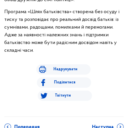
Програма «Шлях батьківства» створена без осуду і
тиску та розповідає про реальний досвід батьків: із
сумнівами, радощами, помилками й перемогами.
Адже за наявності належних знань і підтримки
батьківство може бути радісним досвідом навіть у
складні часи.
Надрукувати
Поділитися
Твітнути
Попередня
Наступна