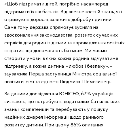
«Щоб підтримати дітей, потрібно насамперед
підтримати їхніх батьків. Від впевненості й знань, які
отримують дорослі, залежить добробут дитини.
Саме тому держава спрямовує зусилля на
вдосконалення законодавства, розвиток сучасних
сервісів для родин із дітьми та впровадження освітніх
ініціатив, що допомагають батькам. Ми маємо
створити умови, в яких кожна родина відчуватиме
підтримку, а кожна дитина – любов і безпеку», –
зауважила Перша заступниця Міністра соціальної
політики, сім’ї та єдності Людмила Шемелинець.
За даними дослідження ЮНІСЕФ, 67% українців
визнають, що потребують додаткових батьківських
знань і компетенцій та перебувають у пошуку
надійних джерел інформації щодо раннього
розвитку дитини. При цьому 86% опитаних