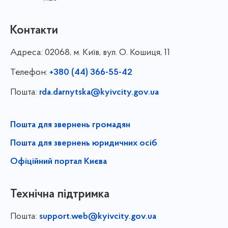
Контакти
Адреса:
02068, м. Київ, вул. О. Кошиця, 11
Телефон:
+380 (44) 366-55-42
Пошта:
rda.darnytska@kyivcity.gov.ua
Пошта для звернень громадян
Пошта для звернень юридичних осіб
Офіційний портал Києва
Технічна підтримка
Пошта:
support.web@kyivcity.gov.ua