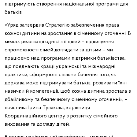
підтримують створення національної програми для
батьків.
«Уряд затвердив Стратегію забезпечення права
кожної дитини на зростання в сімейному оточенні. В
межах реалізації однієї з її цілей – підвищення
спроможності сімей доглядати за дітьми – ми
працюємо над програмами підтримки батьківства,
що поєднають кращі українські та міжнародні
практики, сформують спільне бачення того, як
держава може підтримувати батьків, розвивати їхні
навички й компетенції, щоб кожна дитина зростала в
дбайливому та безпечному сімейному оточенні», –
пояснила Ірина Тулякова, керівниця
Координаційного центру з розвитку сімейного
виховання та догляду дітей.