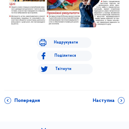
Надрукувати
Поділитися
Твітнути
Попередня
Наступна