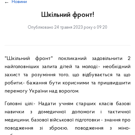
Новини
Шкільний фронт!
Опубліковано 24 травня 2023 року о 09:20
"Шкільний фронт" покликаний задовільнити 2
найголовніших запита дітей та молоді:
- необхідний
захист та розуміння того, що відбувається та що
робити;
- бажання бути корисними та пришвидшити
перемогу України над ворогом.
Головні цілі:
- Надати учням старших класів базові
навички з домедичної допомоги і тактичної
медицини, базової військової підготовки - знання про
поводження зі зброєю, поводження з міно-