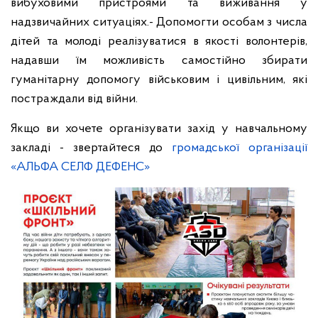
вибуховими пристроями та виживання у
надзвичайних ситуаціях.
- Допомогти особам з числа
дітей та молоді реалізуватися в якості волонтерів,
надавши їм можливість самостійно збирати
гуманітарну допомогу військовим і цивільним, які
постраждали від війни.
Якщо ви хочете організувати захід у навчальному
закладі - звертайтеся до
громадської організації
«АЛЬФА СЕЛФ ДЕФЕНС»