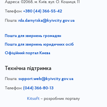
Адреса:
02068, м. Київ, вул. О. Кошиця, 11
Телефон:
+380 (44) 366-55-42
Пошта:
rda.darnytska@kyivcity.gov.ua
Пошта для звернень громадян
Пошта для звернень юридичних осіб
Офіційний портал Києва
Технічна підтримка
Пошта:
support.web@kyivcity.gov.ua
Телефон:
(044) 366-80-13
Kitsoft
– розробник порталу