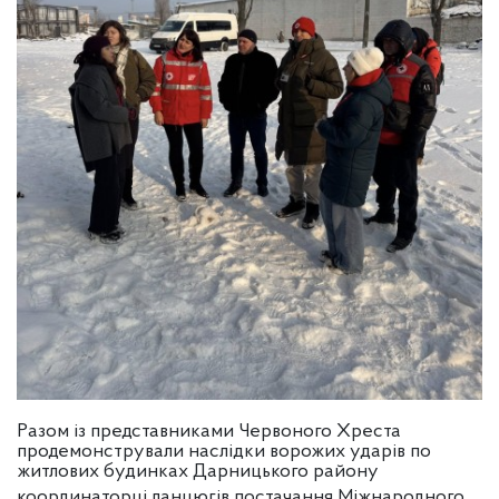
Разом із представниками Червоного Хреста
продемонстрували наслідки ворожих ударів по
житлових будинках Дарницького району
координаторці ланцюгів постачання Міжнародного