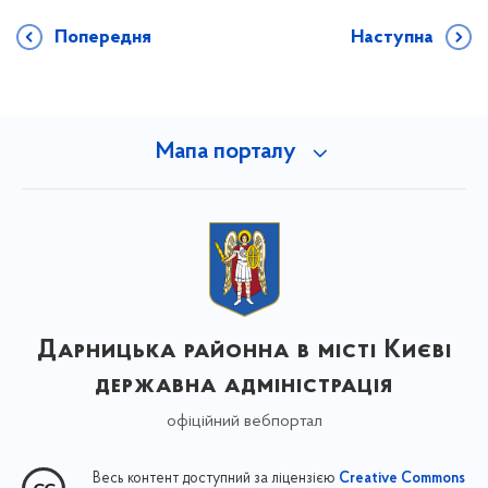
Попередня
Наступна
Мапа порталу
Дарницька районна в місті Києві
державна адміністрація
офіційний вебпортал
Весь контент доступний за ліцензією
Creative Commons