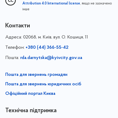
, якщо не зазначено
Attribution 4.0 International license
інше
Контакти
Адреса:
02068, м. Київ, вул. О. Кошиця, 11
Телефон:
+380 (44) 366-55-42
Пошта:
rda.darnytska@kyivcity.gov.ua
Пошта для звернень громадян
Пошта для звернень юридичних осіб
Офіційний портал Києва
Технічна підтримка