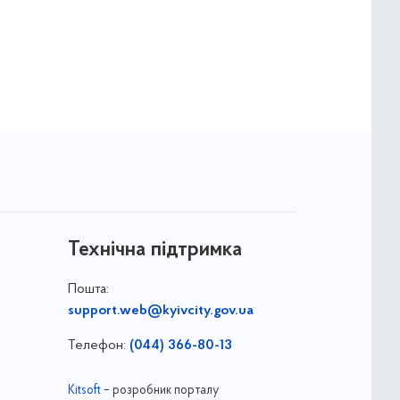
Технічна підтримка
Пошта:
support.web@kyivcity.gov.ua
Телефон:
(044) 366-80-13
Kitsoft
– розробник порталу