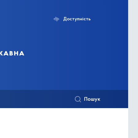
Доступність
ржавна
Пошук