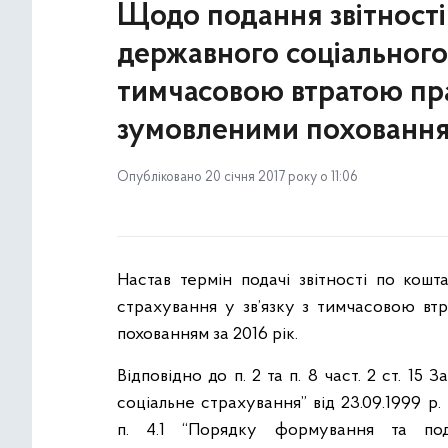
Щодо подання звітності
державного соціального 
тимчасовою втратою пра
зумовленими похованням
Опубліковано 20 січня 2017 року о 11:06
Настав термін подачі звітності по кошт
страхування у зв’язку з тимчасовою вт
похованням за 2016 рік.
Відповідно до п. 2 та п. 8 част. 2 ст. 1
соціальне страхування” від 23.09.1999 р. 
п. 4.1 “Порядку формування та под