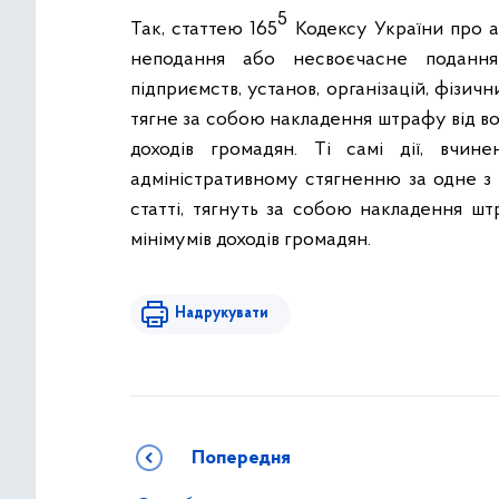
5
Так, статтею 165
Кодексу України про 
неподання або несвоєчасне подання 
підприємств, установ, організацій, фізи
тягне за собою накладення штрафу від в
доходів громадян. Ті самі дії, вчи
адміністративному стягненню за одне з
статті, тягнуть за собою накладення ш
мінімумів доходів громадян.
Надрукувати
Попередня