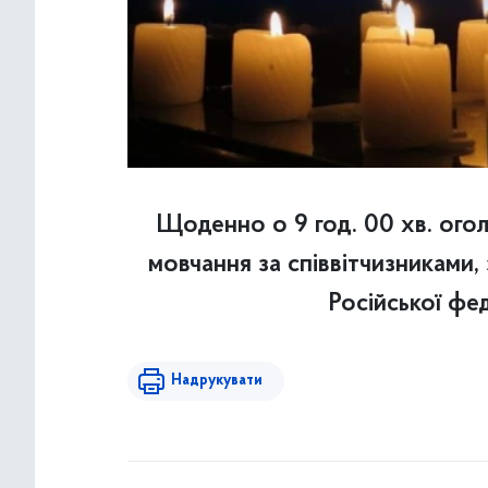
Щоденно о 9 год. 00 хв. ого
мовчання за співвітчизниками,
Російської фе
Надрукувати