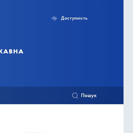
Доступність
ржавна
Пошук