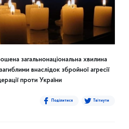
лошена загальнонаціональна хвилина
 загиблими внаслідок збройної агресії
дерації проти України
Поділитися
Твітнути