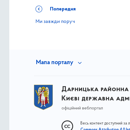
Попередня
Ми завжди поруч
Мапа порталу
Дарницька районна 
Києві державна адмі
офіційний вебпортал
Весь контент доступний за 