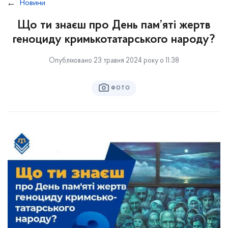
Новини
Що ти знаєш про День пам’яті жертв
геноциду кримькотатарського народу?
Опубліковано 23 травня 2024 року о 11:38
ФОТО