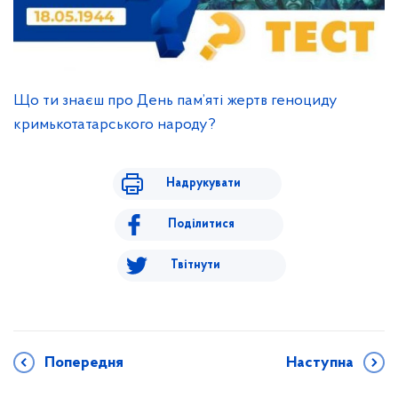
Що ти знаєш про День пам’яті жертв геноциду
кримькотатарського народу?
Надрукувати
Поділитися
Твітнути
Попередня
Наступна