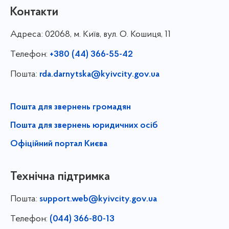
Контакти
Адреса:
02068, м. Київ, вул. О. Кошиця, 11
Телефон:
+380 (44) 366-55-42
Пошта:
rda.darnytska@kyivcity.gov.ua
Пошта для звернень громадян
Пошта для звернень юридичних осіб
Офіційний портал Києва
Технічна підтримка
Пошта:
support.web@kyivcity.gov.ua
Телефон:
(044) 366-80-13