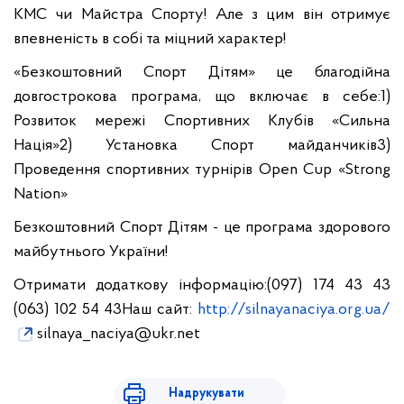
КМС чи Майстра Спорту! Але з цим він отримує
впевненість в собі та міцний характер!
«Безкоштовний Спорт Дітям» це благодійна
довгострокова програма, що включає в себе:
1)
Розвиток мережі Спортивних Клубів «Сильна
Нація»
2) Установка Спорт майданчиків
3)
Проведення спортивних турнірів Open Cup «Strong
Nation»
Безкоштовний Спорт Дітям - це програма здорового
майбутнього України!
Отримати додаткову інформацію:
(097) 174 43 43
(063) 102 54 43
Наш сайт:
http://silnayanaciya.org.ua/
silnaya_naciya@ukr.net
Надрукувати