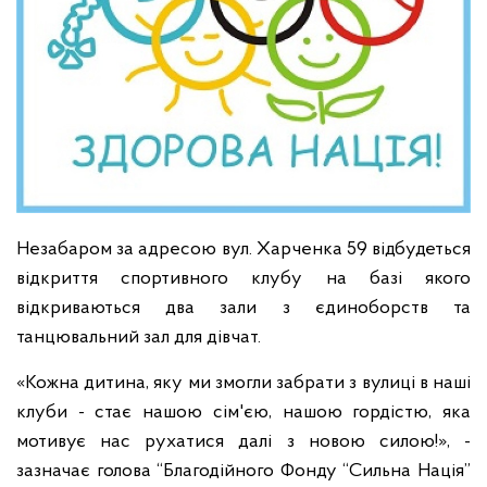
Незабаром за адресою вул. Харченка 59 відбудеться
відкриття спортивного клубу на базі якого
відкриваються два зали з єдиноборств та
танцювальний зал для дівчат.
«Кожна дитина, яку ми змогли забрати з вулиці в наші
клуби - стає нашою сім'єю, нашою гордістю, яка
мотивує нас рухатися далі з новою силою!», -
зазначає голова “Благодійного Фонду “Сильна Нація”