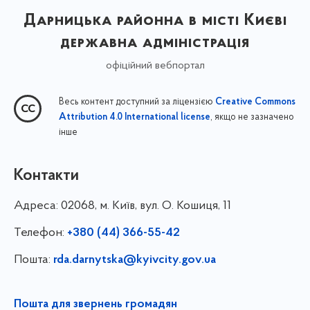
Дарницька районна в місті Києві
державна адміністрація
офіційний вебпортал
Весь контент доступний за ліцензією
Creative Commons
, якщо не зазначено
Attribution 4.0 International license
інше
Контакти
Адреса:
02068, м. Київ, вул. О. Кошиця, 11
Телефон:
+380 (44) 366-55-42
Пошта:
rda.darnytska@kyivcity.gov.ua
Пошта для звернень громадян