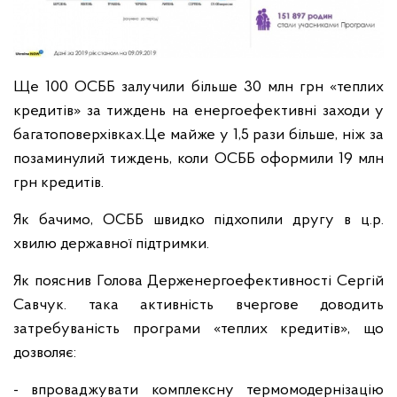
Ще 100 ОСББ залучили більше 30 млн грн «теплих
кредитів» за тиждень на енергоефективні заходи у
багатоповерхівках.Це майже у 1,5 рази більше, ніж за
позаминулий тиждень, коли ОСББ оформили 19 млн
грн кредитів.
Як бачимо, ОСББ швидко підхопили другу в ц.р.
хвилю державної підтримки.
Як пояснив Голова Держенергоефективності Сергій
Савчук. така активність вчергове доводить
затребуваність програми «теплих кредитів», що
дозволяє:
- впроваджувати комплексну термомодернізацію