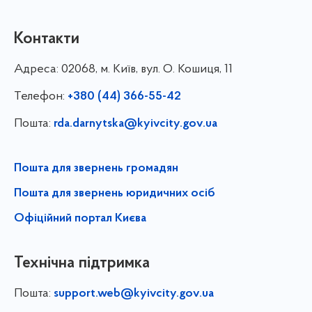
Контакти
Адреса:
02068, м. Київ, вул. О. Кошиця, 11
Телефон:
+380 (44) 366-55-42
Пошта:
rda.darnytska@kyivcity.gov.ua
Пошта для звернень громадян
Пошта для звернень юридичних осіб
Офіційний портал Києва
Технічна підтримка
Пошта:
support.web@kyivcity.gov.ua