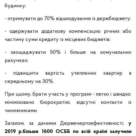
будинку;
- отримувати до 70% відшкодування із держбюджету;
- одержувати додаткову компенсацію річних або
частину суми кредиту із місцевих бюджетів;
- заощаджувати 50% і більше на комунальних
рахунках;
- підвищити вартість утеплених квартир в
середньому на 30%.
При цьому, брати участь у програмі - легко і швидко:
мінімізовано бюрократію, відсутні контакти із
чиновниками.
Загалом, за даними Держенергоефективності,
у
2019 р.більше 1600 ОСББ по всій країні залучили