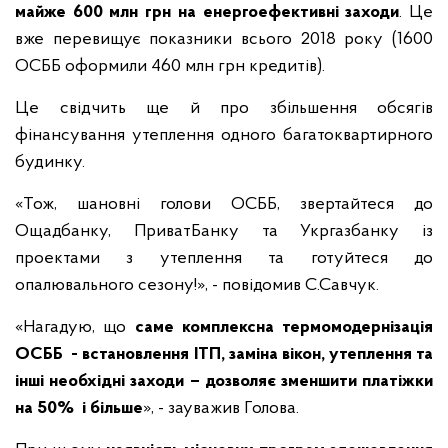
майже 600 млн грн на енергоефективні заходи
. Це
вже перевищує показники всього 2018 року (1600
ОСББ оформили 460 млн грн кредитів).
Це свідчить ще й про збільшення обсягів
фінансування утеплення одного багатоквартирного
будинку.
«Тож, шановні голови ОСББ, звертайтеся до
Ощадбанку, ПриватБанку та Укргазбанку із
проектами з утеплення та готуйтеся до
опалювального сезону!», - повідомив С.Савчук.
«Нагадую, що
саме комплексна термомодернізація
ОСББ - встановлення ІТП, заміна вікон, утеплення та
інші необхідні заходи – дозволяє зменшити платіжки
на 50% і більше
», - зауважив Голова.