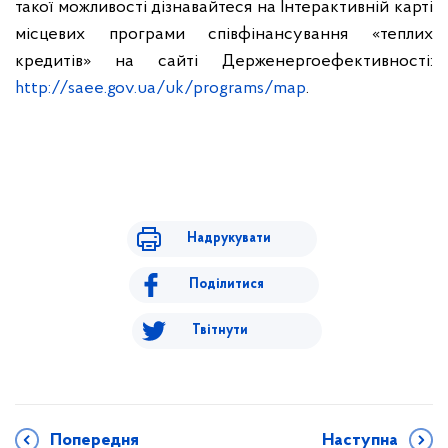
такої можливості дізнавайтеся на Інтерактивній карті
місцевих програми співфінансування «теплих
кредитів» на сайті Держенергоефективності:
http://saee.gov.ua/uk/programs/map
.
Надрукувати
Поділитися
Твітнути
Попередня
Наступна