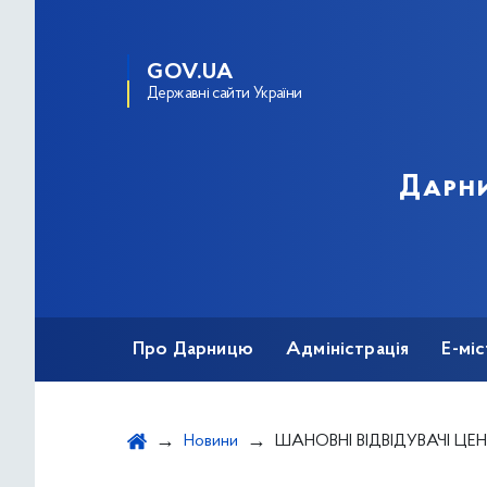
GOV.UA
Державні сайти України
Дарни
Про Дарницю
Адміністрація
Е-мі
Новини
ШАНОВНІ ВІДВІДУВАЧІ ЦЕНТРУ НАДАННЯ АД