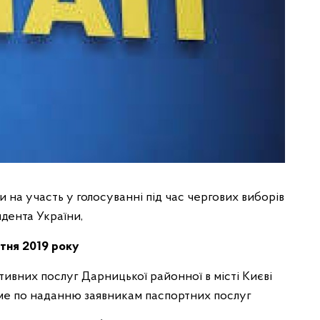
и на участь у голосуванні під час чергових виборів
дента України,
ітня 2019 року
тивних послуг Дарницької районної в місті Києві
ме по наданню заявникам паспортних послуг