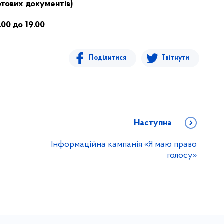
отових документів)
9.00 до 19.00
Поділитися
Твітнути
Наступна
Інформаційна кампанія «Я маю право
голосу»