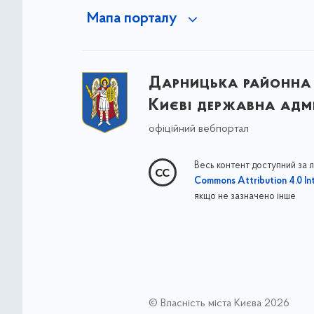
Мапа порталу
Дарницька районна 
Києві державна адмі
офіційний вебпортал
Весь контент доступний за 
Commons Attribution 4.0 Int
якщо не зазначено інше
© Власність міста Києва 2026