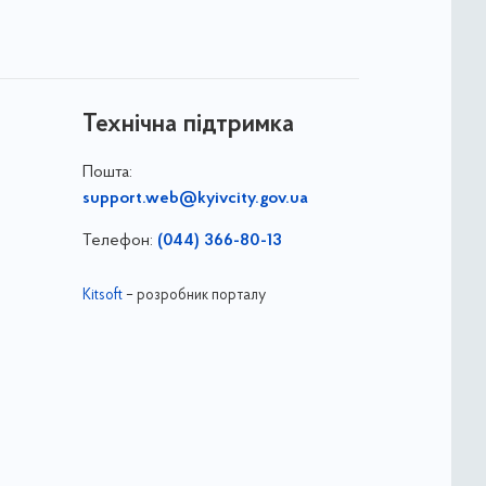
Технічна підтримка
Пошта:
support.web@kyivcity.gov.ua
Телефон:
(044) 366-80-13
Kitsoft
– розробник порталу