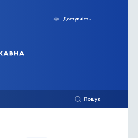
Доступність
ржавна
Пошук