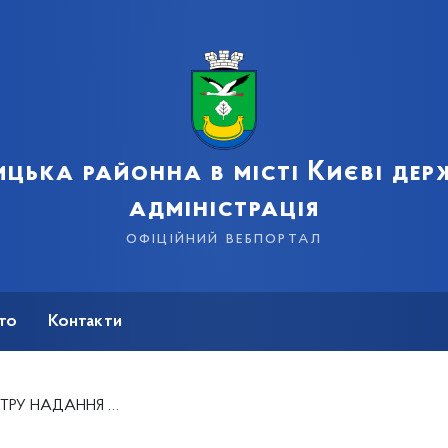
цька районна в місті Києві де
адміністрація
офіційний вебпортал
сто
Контакти
МІНІСТРАТИВНИХ ПОСЛУГ