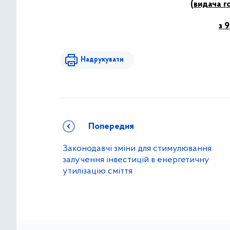
(видача г
з 
Надрукувати
Попередня
Законодавчі зміни для стимулювання
залучення інвестицій в енергетичну
утилізацію сміття