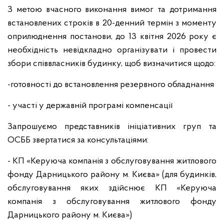
З метою вчасного виконання вимог та дотримання
встановлених строків в 20-денний термін з моменту
оприлюднення постанови, до 13 квітня 2026 року є
необхідність невідкладно організувати і провести
збори співвласників будинку, щоб визначитися щодо:
-готовності до встановлення резервного обладнання
- участі у державній програмі компенсації
Запрошуємо представників ініціативних груп та
ОСББ звертатися за консультаціями:
- КП «Керуюча компанія з обслуговування житлового
фонду Дарницького району м. Києва» (для будинків,
обслуговування яких здійснює КП «Керуюча
компанія з обслуговування житлового фонду
Дарницького району м. Києва»)