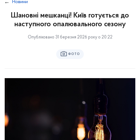
Новини
Шановні мешканці! Київ готується до
наступного опалювального сезону
Опубліковано 31 березня 2026 року о 20:22
ФОТО