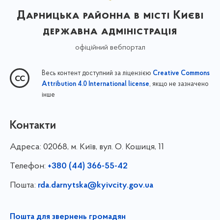
Дарницька районна в місті Києві
державна адміністрація
офіційний вебпортал
Весь контент доступний за ліцензією
Creative Commons
, якщо не зазначено
Attribution 4.0 International license
інше
Контакти
Адреса:
02068, м. Київ, вул. О. Кошиця, 11
Телефон:
+380 (44) 366-55-42
Пошта:
rda.darnytska@kyivcity.gov.ua
Пошта для звернень громадян