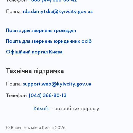
Телефон:
+380 (44) 366-55-42
Пошта:
rda.darnytska@kyivcity.gov.ua
Пошта для звернень громадян
Пошта для звернень юридичних осіб
Офіційний портал Києва
Технічна підтримка
Пошта:
support.web@kyivcity.gov.ua
Телефон:
(044) 366-80-13
Kitsoft
– розробник порталу
© Власність міста Києва 2026