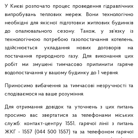
У Києві розпочато процес проведення гідравлічних
випробувань теплових мереж. Вони технологічно
необхідні для якісної підготовки житлових будинків
до опалювального сезону. Також, у зв’язку із
технологічною потребою газопостачання котелень,
здійснюється укладання нових договорів на
постачання природного газу. Для виконання цих
робіт ми змушені тимчасово припинити гаряче
водопостачання у вашому будинку до 1 червня.
Приносимо вибачення за тимчасові незручності та
сподіваємося на ваше розуміння.
Для отримання довідок та уточнень з цих питань
просимо вас звертатися за телефонами міських
служб: контакт-центру 1551, гарячої лінії з питань
ЖКГ - 1557 (044 500 1557) та за телефоном гарячої