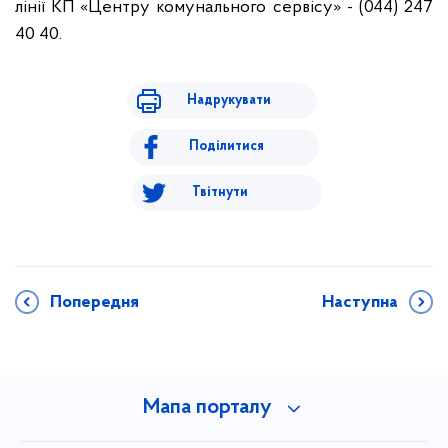
лінії КП «Центру комунального сервісу» - (044) 247
40 40.
Надрукувати
Поділитися
Твітнути
Попередня
Наступна
Мапа порталу