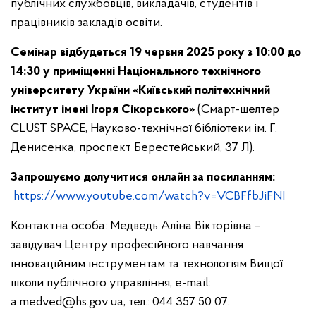
публічних службовців, викладачів, студентів і
працівників закладів освіти.
Семінар відбудеться 19 червня 2025 року з 10:00 до
14:30 у приміщенні Національного технічного
університету України «Київський політехнічний
інститут імені Ігоря Сікорського»
(Смарт-шелтер
CLUST SPACE, Науково-технічної бібліотеки ім. Г.
Денисенка, проспект Берестейський, 37 Л).
Запрошуємо долучитися онлайн за посиланням:
https://www.youtube.com/watch?v=VCBFfbJiFNI
Контактна особа: Медведь Аліна Вікторівна –
завідувач Центру професійного навчання
інноваційним інструментам та технологіям Вищої
школи публічного управління, e-mail:
a.medved@hs.gov.ua
, тел.: 044 357 50 07.