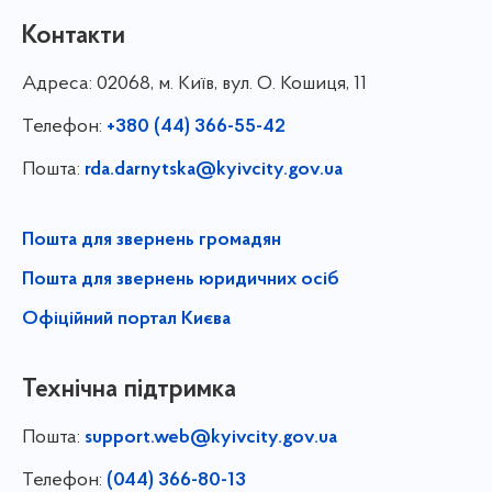
Контакти
Адреса:
02068, м. Київ, вул. О. Кошиця, 11
Телефон:
+380 (44) 366-55-42
Пошта:
rda.darnytska@kyivcity.gov.ua
Пошта для звернень громадян
Пошта для звернень юридичних осіб
Офіційний портал Києва
Технічна підтримка
Пошта:
support.web@kyivcity.gov.ua
Телефон:
(044) 366-80-13