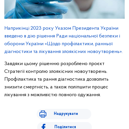
Наприкінці 2023 року Указом Президента України
введено в дію рішення Ради національної безпеки і
оборони України «Щодо профілактики, ранньої
діагностики та лікування злоякісних новоутворень».
Завдяки цьому рішенню розроблено проєкт
Стратегії контролю злоякісних новоутворень.
Профілактика та рання діагностика дозволить
знизити смертність, а також поліпшити процес
лікування з можливістю повного одужання.
Надрукувати
Поділитися