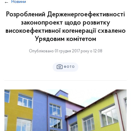
Новини
Розроблений Держенергоефективності
законопроект щодо розвитку
високоефективної когенерації cхвалено
Урядовим комітетом
Опубліковано 01 грудня 2017 року о 12:08
ФОТО