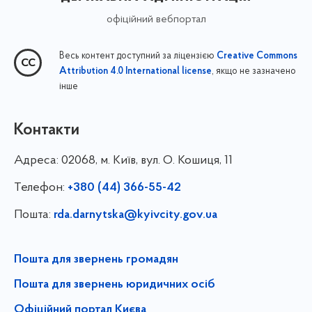
офіційний вебпортал
Весь контент доступний за ліцензією
Creative Commons
, якщо не зазначено
Attribution 4.0 International license
інше
Контакти
Адреса:
02068, м. Київ, вул. О. Кошиця, 11
Телефон:
+380 (44) 366-55-42
Пошта:
rda.darnytska@kyivcity.gov.ua
Пошта для звернень громадян
Пошта для звернень юридичних осіб
Офіційний портал Києва