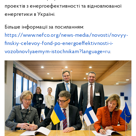
проектів з енергоефективності та відновлюваної
енергетики в Україні.
Більше інформації за посиланням:
https://www.nefco.org/news-media/novosti/novyy-
finskiy-celevoy-fond-po-energoeffektivnosti-i-
vozobnovlyaemym-istochnikam?language=ru
.