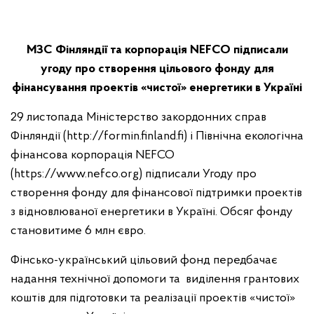
МЗС Фінляндії та корпорація NEFCO підписали
угоду про створення цільового фонду для
фінансування проектів «чистої» енергетики в Україні
29 листопада Міністерство закордонних справ
Фінляндії (http://formin.finland.fi) і Північна екологічна
фінансова корпорація NEFCO
(https://www.nefco.org) підписали Угоду про
створення фонду для фінансової підтримки проектів
з відновлюваної енергетики в Україні. Обсяг фонду
становитиме 6 млн євро.
Фінсько-український цільовий фонд передбачає
надання технічної допомоги та виділення грантових
коштів для підготовки та реалізації проектів «чистої»