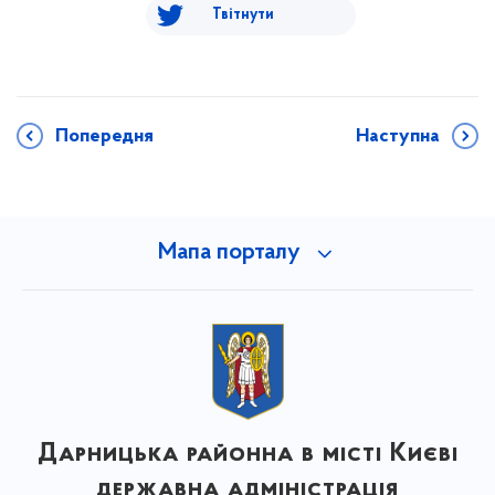
Твітнути
Попередня
Наступна
Мапа порталу
Дарницька районна в місті Києві
державна адміністрація