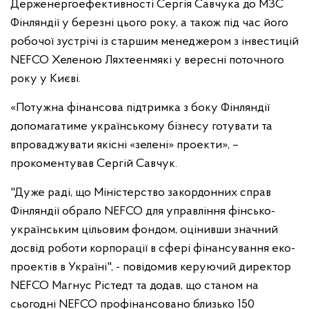
Держенергоефективності Сергія Савчука до МЗС
Фінляндії у березні цього року, а також під час його
робочої зустрічі із старшим менеджером з інвестицій
NEFCO Хеленою Ляхтеенмякі у вересні поточного
року у Києві.
«Потужна фінансова підтримка з боку Фінляндії
допомагатиме українському бізнесу готувати та
впроваджувати якісні «зелені» проекти», –
прокоментував Сергій Савчук.
"Дуже раді, що Міністерство закордонних справ
Фінляндії обрало NEFCO для управління фінсько-
українським цільовим фондом, оцінивши значний
досвід роботи корпорації в сфері фінансування еко-
проектів в Україні", - повідомив керуючий директор
NEFCO Магнус Рістедт та додав, що станом на
сьогодні NEFCO профінансовано близько 150