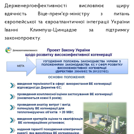
Держенергоефективності висловлює щиру
вдячність Віце-прем'єр-міністру з питань
європейської та євроатлантичної інтеграції України
Іванні Климпуш-Цинцадзе за підтримку
законопроекту.