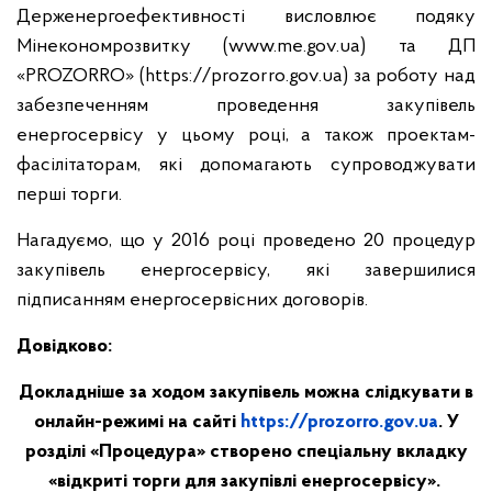
Держенергоефективності висловлює подяку
Мінекономрозвитку (www.me.gov.ua) та ДП
«PROZORRO» (https://prozorro.gov.ua) за роботу над
забезпеченням проведення закупівель
енергосервісу у цьому році, а також проектам-
фасілітаторам, які допомагають супроводжувати
перші торги.
Нагадуємо, що у 2016 році проведено 20 процедур
закупівель енергосервісу, які завершилися
підписанням енергосервісних договорів.
Довідково:
Докладніше за ходом закупівель можна слідкувати в
онлайн-режимі на сайті
https://prozorro.gov.ua
. У
розділі «Процедура» створено спеціальну вкладку
«відкриті торги для закупівлі енергосервісу».