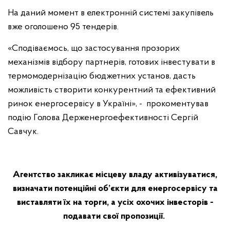
На даний момент в електронній системі закупівель
вже оголошено 95 тендерів.
«Сподіваємось, що застосування прозорих
механізмів відбору партнерів, готових інвестувати в
термомодернізацію бюджетних установ, дасть
можливість створити конкурентний та ефективний
ринок енергосервісу в Україні», - прокоментував
подію Голова Держенергоефективності Сергій
Савчук.
Агентство закликає місцеву владу активізуватися,
визначати потенційні об’єкти для енергосервісу та
виставляти їх на торги, а усіх охочих інвесторів -
подавати свої пропозиції.