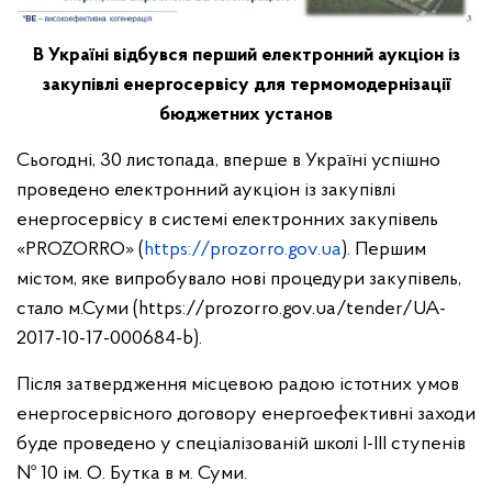
В Україні відбувся перший електронний аукціон із
закупівлі енергосервісу для термомодернізації
бюджетних установ
Сьогодні, 30 листопада, вперше в Україні успішно
проведено електронний аукціон із закупівлі
енергосервісу в системі електронних закупівель
«PROZORRO» (
https://prozorro.gov.ua
). Першим
містом, яке випробувало нові процедури закупівель,
стало м.Суми (https://prozorro.gov.ua/tender/UA-
2017-10-17-000684-b).
Після затвердження місцевою радою істотних умов
енергосервісного договору енергоефективні заходи
буде проведено у спеціалізованій школі І-ІІІ ступенів
№ 10 ім. О. Бутка в м. Суми.