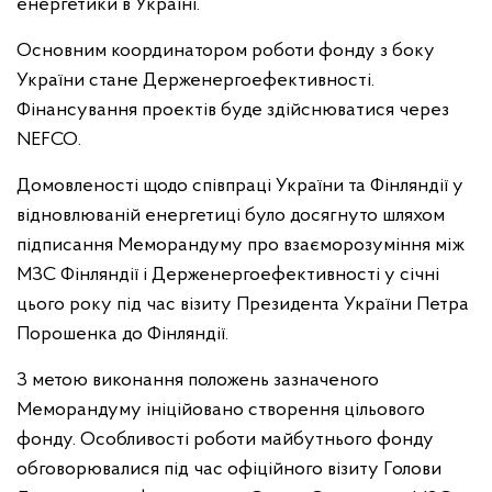
енергетики в Україні.
Основним координатором роботи фонду з боку
України стане Держенергоефективності.
Фінансування проектів буде здійснюватися через
NEFCO.
Домовленості щодо співпраці України та Фінляндії у
відновлюваній енергетиці було досягнуто шляхом
підписання Меморандуму про взаєморозуміння між
МЗС Фінляндії і Держенергоефективності у січні
цього року під час візиту Президента України Петра
Порошенка до Фінляндії.
З метою виконання положень зазначеного
Меморандуму ініційовано створення цільового
фонду. Особливості роботи майбутнього фонду
обговорювалися під час офіційного візиту Голови