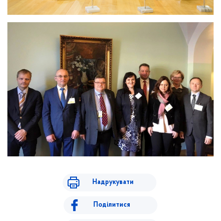
Надрукувати
Поділитися