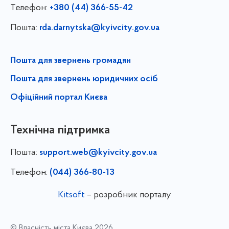
Телефон:
+380 (44) 366-55-42
Пошта:
rda.darnytska@kyivcity.gov.ua
Пошта для звернень громадян
Пошта для звернень юридичних осіб
Офіційний портал Києва
Технічна підтримка
Пошта:
support.web@kyivcity.gov.ua
Телефон:
(044) 366-80-13
Kitsoft
– розробник порталу
© Власність міста Києва 2026