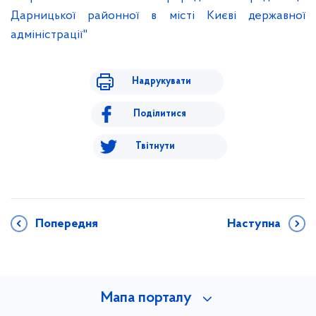
Дарницької районної в місті Києві державної
адміністрації"
Надрукувати
Поділитися
Твітнути
Попередня
Наступна
Мапа порталу