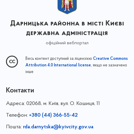
Дарницька районна в місті Києві
державна адміністрація
офіційний вебпортал
Весь контент доступний за ліцензією
Creative Commons
, якщо не зазначено
Attribution 4.0 International license
інше
Контакти
Адреса:
02068, м. Київ, вул. О. Кошиця, 11
Телефон:
+380 (44) 366-55-42
Пошта:
rda.darnytska@kyivcity.gov.ua