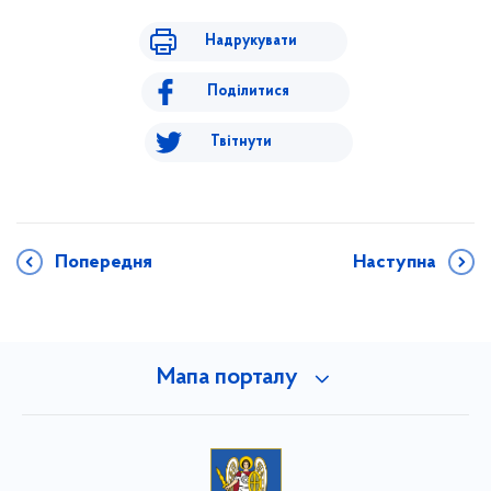
Надрукувати
Поділитися
Твітнути
Попередня
Наступна
Мапа порталу