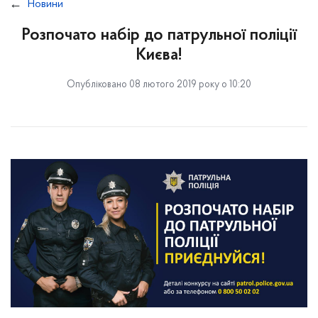
Новини
Розпочато набір до патрульної поліції
Києва!
Опубліковано 08 лютого 2019 року о 10:20