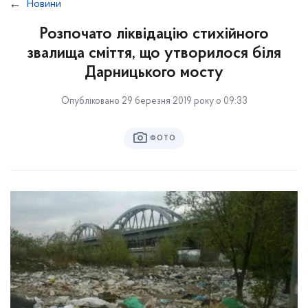
Новини
Розпочато ліквідацію стихійного
звалища сміття, що утворилося біля
Дарницького мосту
Опубліковано 29 березня 2019 року о 09:33
ФОТО