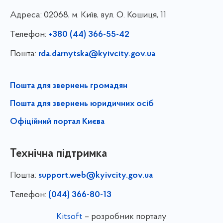
Адреса:
02068, м. Київ, вул. О. Кошиця, 11
Телефон:
+380 (44) 366-55-42
Пошта:
rda.darnytska@kyivcity.gov.ua
Пошта для звернень громадян
Пошта для звернень юридичних осіб
Офіційний портал Києва
Технічна підтримка
Пошта:
support.web@kyivcity.gov.ua
Телефон:
(044) 366-80-13
Kitsoft
– розробник порталу