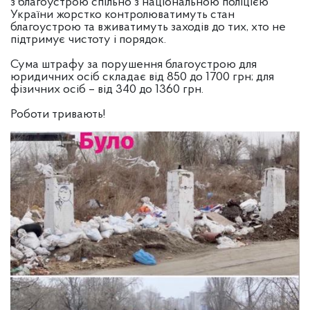
з благоустрою спільно з національною поліцією
України жорстко контролюватимуть стан
благоустрою та вживатимуть заходів до тих, хто не
підтримує чистоту і порядок.
Сума штрафу за порушення благоустрою для
юридичних осіб складає від 850 до 1700 грн; для
фізичних осіб – від 340 до 1360 грн.
Роботи тривають!