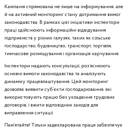
Кампанія спрямована не лише на інформування, але
й на активний моніторинг стану дотримання вимог
законодавства. В рамках цієї ініціативи інспектори
праці здійснюють інформаційні відвідування
підприємств у різних галузях, таких як сільське
господарство, будівництво, транспорт, торгівля,
тимчасове розміщування і організація харчування.
Інспектори надають консультації, роз’яснюють
основні вимоги законодавства та аналізують
динаміку працевлаштування. Цей моніторинг
дозволяє виявити суб’єкти господарювання, які
використовують працю без укладення трудових
договорів, і вжити відповідних заходів для
виправлення ситуації.
Пам’ятайте! Тільки задекларована праця забезпечує