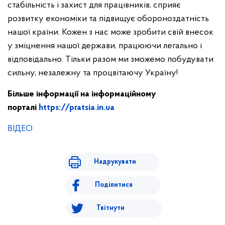
стабільність і захист для працівників, сприяє
розвитку економіки та підвищує обороноздатність
нашої країни. Кожен з нас може зробити свій внесок
у зміцнення нашої держави, працюючи легально і
відповідально. Тільки разом ми зможемо побудувати
сильну, незалежну та процвітаючу Україну!
Більше інформації на інформаційному
порталі
https://pratsia.in.ua
ВІДЕО
Надрукувати
Поділитися
Твітнути