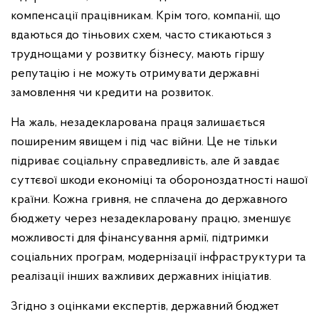
компенсації працівникам. Крім того, компанії, що
вдаються до тіньових схем, часто стикаються з
труднощами у розвитку бізнесу, мають гіршу
репутацію і не можуть отримувати державні
замовлення чи кредити на розвиток.
На жаль, незадекларована праця залишається
поширеним явищем і під час війни. Це не тільки
підриває соціальну справедливість, але й завдає
суттєвої шкоди економіці та обороноздатності нашої
країни. Кожна гривня, не сплачена до державного
бюджету через незадекларовану працю, зменшує
можливості для фінансування армії, підтримки
соціальних програм, модернізації інфраструктури та
реалізації інших важливих державних ініціатив.
Згідно з оцінками експертів, державний бюджет