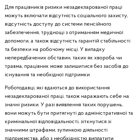
Для працівників ризики незадекларованої праці
можуть включати відсутність соціального захисту,
відсутність доступу до системи пенсійного
забезпечення, труднощі з отриманням медичної
допомоги, а також відсутність гарантій стабільності
та безпеки на робочому місці. У випадку
непередбачених обставин, таких як хвороба чи
травма, працівник може залишитися без засобів до
існування та необхідної підтримки.
Роботодавці, які вдаються до використання
незадекларованої праці, також наражають себе на
значні ризики. У разі виявлення таких порушень,
вони можуть бути притягнуті до адміністративної та
кримінальної відповідальності, зіткнутися зі
значними штрафами, зупинкою діяльності
підприємства, або з необхідністю виплатити