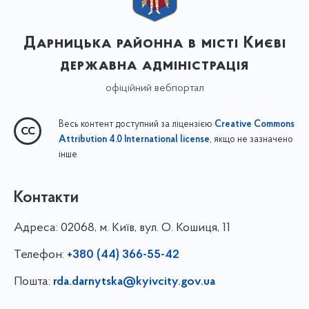
Дарницька районна в місті Києві
державна адміністрація
офіційний вебпортал
Весь контент доступний за ліцензією
Creative Commons
, якщо не зазначено
Attribution 4.0 International license
інше
Контакти
Адреса:
02068, м. Київ, вул. О. Кошиця, 11
Телефон:
+380 (44) 366-55-42
Пошта:
rda.darnytska@kyivcity.gov.ua