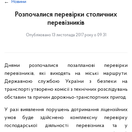
Новини
Розпочалися перевірки столичних
перевізників
Опубліковано 13 листопада 2017 року о 09:31
Днями розпочалися позапланові перевірки
перевізників, які виходять на міські маршрути.
Державною службою України з безпеки на
транспорті утворено комісії з технічних розслідувань
обставин та причин дорожньо-транспортних пригод.
У разі виявлення порушень дотримання ліцензійних
умов буде здійснено комплексну перевірку
господарської діяльності перевізника та у