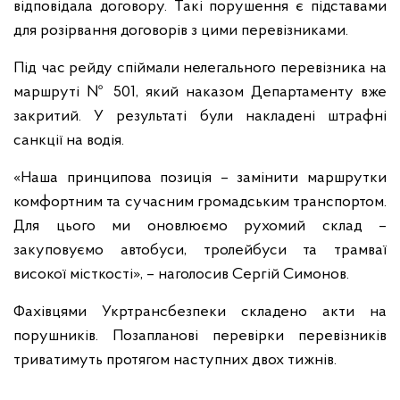
відповідала договору. Такі порушення є підставами
для розірвання договорів з цими перевізниками.
Під час рейду спіймали нелегального перевізника на
маршруті № 501, який наказом Департаменту вже
закритий. У результаті були накладені штрафні
санкції на водія.
«Наша принципова позиція – замінити маршрутки
комфортним та сучасним громадським транспортом.
Для цього ми оновлюємо рухомий склад –
закуповуємо автобуси, тролейбуси та трамваї
високої місткості», – наголосив Сергій Симонов.
Фахівцями Укртрансбезпеки складено акти на
порушників. Позапланові перевірки перевізників
триватимуть протягом наступних двох тижнів.