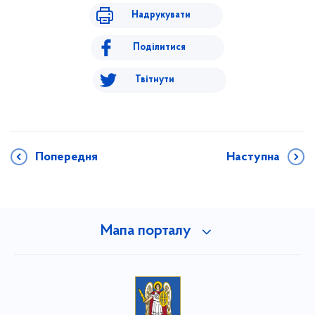
Надрукувати
Поділитися
Твітнути
Попередня
Наступна
Мапа порталу