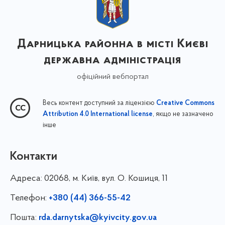
Дарницька районна в місті Києві
державна адміністрація
офіційний вебпортал
Весь контент доступний за ліцензією
Creative Commons
, якщо не зазначено
Attribution 4.0 International license
інше
Контакти
Адреса:
02068, м. Київ, вул. О. Кошиця, 11
Телефон:
+380 (44) 366-55-42
Пошта:
rda.darnytska@kyivcity.gov.ua