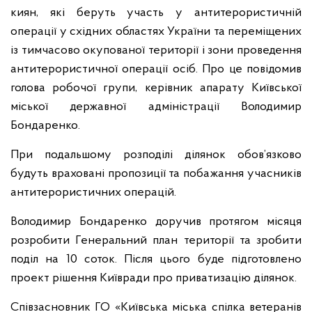
киян, які беруть участь у антитерористичній
операції у східних областях України та переміщених
із тимчасово окупованої території і зони проведення
антитерористичної операції осіб. Про це повідомив
голова робочої групи, керівник апарату Київської
міської державної адміністрації Володимир
Бондаренко.
При подальшому розподілі ділянок обов’язково
будуть враховані пропозиції та побажання учасників
антитерористичних операцій.
Володимир Бондаренко доручив протягом місяця
розробити Генеральний план території та зробити
поділ на 10 соток. Після цього буде підготовлено
проект рішення Київради про приватизацію ділянок.
Співзасновник ГО «Київська міська спілка ветеранів