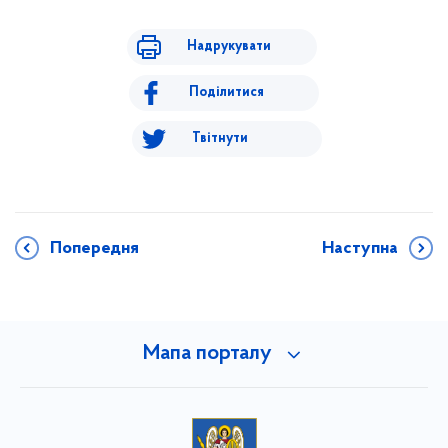
Надрукувати
Поділитися
Твітнути
Попередня
Наступна
Мапа порталу