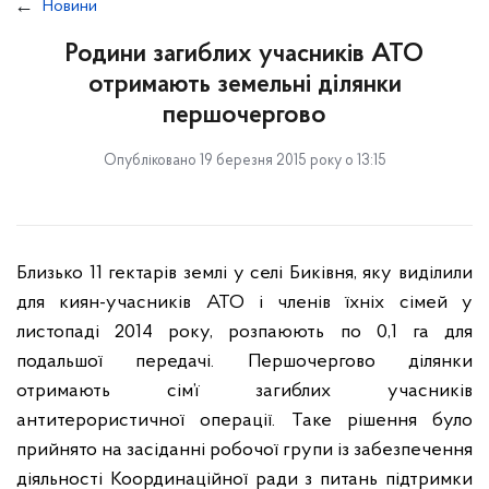
Новини
Родини загиблих учасників АТО
отримають земельні ділянки
першочергово
Опубліковано 19 березня 2015 року о 13:15
Близько 11 гектарів землі у селі Биківня, яку виділили
для киян-учасників АТО і членів їхніх сімей у
листопаді 2014 року, розпаюють по 0,1 га для
подальшої передачі. Першочергово ділянки
отримають сім’ї загиблих учасників
антитерористичної операції. Таке рішення було
прийнято на засіданні робочої групи із забезпечення
діяльності Координаційної ради з питань підтримки