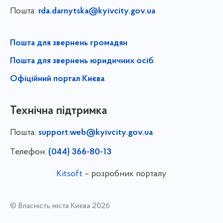
Пошта:
rda.darnytska@kyivcity.gov.ua
Пошта для звернень громадян
Пошта для звернень юридичних осіб
Офіційний портал Києва
Технічна підтримка
Пошта:
support.web@kyivcity.gov.ua
Телефон:
(044) 366-80-13
Kitsoft
– розробник порталу
© Власність міста Києва 2026