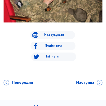
Надрукувати
Поділитися
Твітнути
Попередня
Наступна