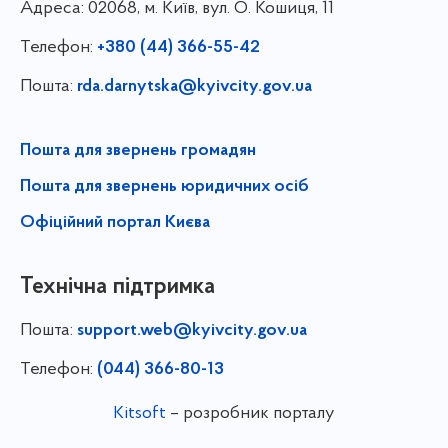
Адреса:
02068, м. Київ, вул. О. Кошиця, 11
Телефон:
+380 (44) 366-55-42
Пошта:
rda.darnytska@kyivcity.gov.ua
Пошта для звернень громадян
Пошта для звернень юридичних осіб
Офіційний портал Києва
Технічна підтримка
Пошта:
support.web@kyivcity.gov.ua
Телефон:
(044) 366-80-13
Kitsoft
– розробник порталу