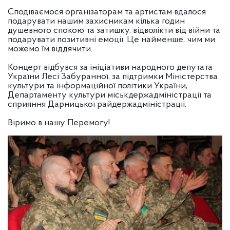
Сподіваємося організаторам та артистам вдалося
подарувати нашим захисникам кілька годин
душевного спокою та затишку, відволікти від війни та
подарувати позитивні емоції. Це найменше, чим ми
можемо їм віддячити.
Концерт відбувся за ініціативи народного депутата
України Лесі Забуранної, за підтримки Міністерства
культури та інформаційної політики України,
Департаменту культури міськдержадміністрації та
сприяння Дарницької райдержадміністрації.
Віримо в нашу Перемогу!