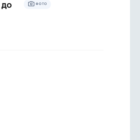
 до
ФОТО