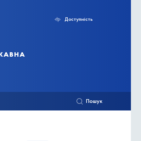
Доступність
ржавна
Пошук