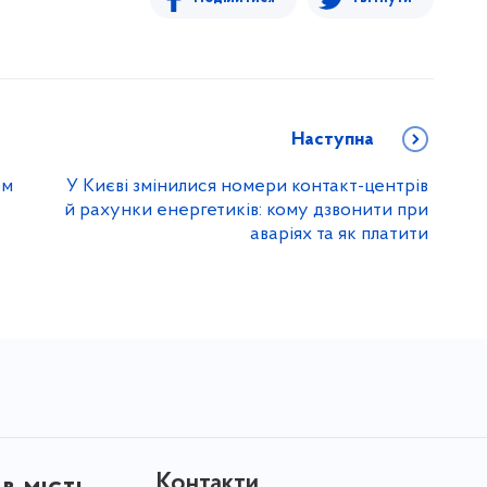
Наступна
ом
У Києві змінилися номери контакт-центрів
й рахунки енергетиків: кому дзвонити при
аваріях та як платити
Контакти