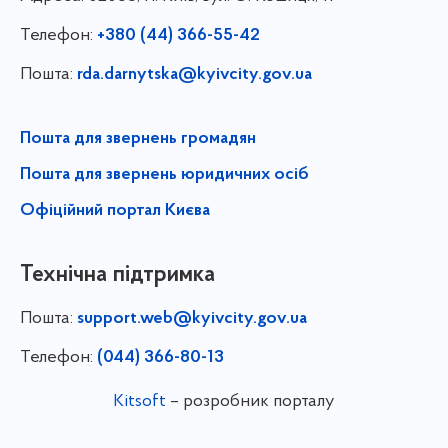
Телефон:
+380 (44) 366-55-42
Пошта:
rda.darnytska@kyivcity.gov.ua
Пошта для звернень громадян
Пошта для звернень юридичних осіб
Офіційний портал Києва
Технічна підтримка
Пошта:
support.web@kyivcity.gov.ua
Телефон:
(044) 366-80-13
Kitsoft
– розробник порталу