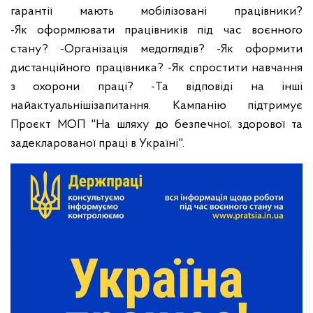
гарантії мають мобілізовані працівники?
-Як
оформлювати працівників під час воєнного
стану? -Організація
медоглядів? -Як оформити
дистанційного працівника? -Як спростити
навчання
з охорони праці? -Та відповіді на інші
найактуальніші
запитання.
Кампанію підтримує
Проєкт МОП "На шляху до безпечної,
здорової та
задекларованої праці в Україні".