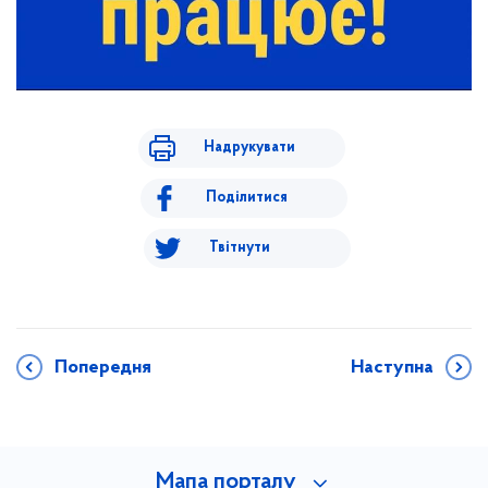
Надрукувати
Поділитися
Твітнути
Попередня
Наступна
Мапа порталу