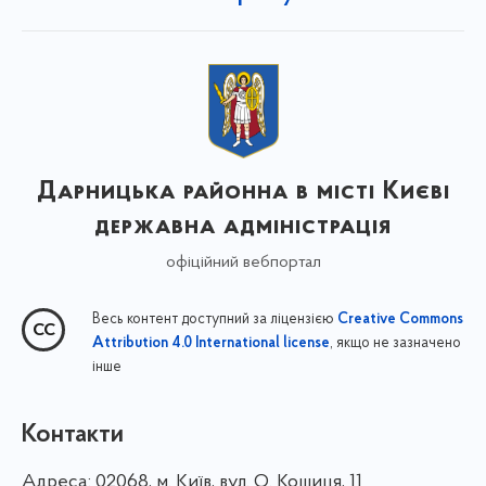
Дарницька районна в місті Києві
державна адміністрація
офіційний вебпортал
Весь контент доступний за ліцензією
Creative Commons
, якщо не зазначено
Attribution 4.0 International license
інше
Контакти
Адреса:
02068, м. Київ, вул. О. Кошиця, 11