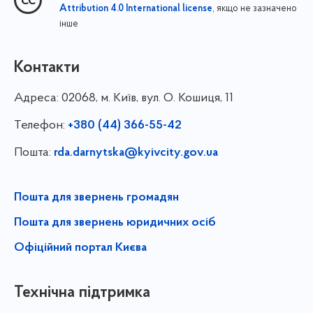
, якщо не зазначено
Attribution 4.0 International license
інше
Контакти
Адреса:
02068, м. Київ, вул. О. Кошиця, 11
Телефон:
+380 (44) 366-55-42
Пошта:
rda.darnytska@kyivcity.gov.ua
Пошта для звернень громадян
Пошта для звернень юридичних осіб
Офіційний портал Києва
Технічна підтримка