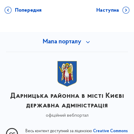
Попередня
Наступна
Мапа порталу
Дарницька районна в місті Києві
державна адміністрація
офіційний вебпортал
Весь контент доступний за ліцензією
Creative Commons