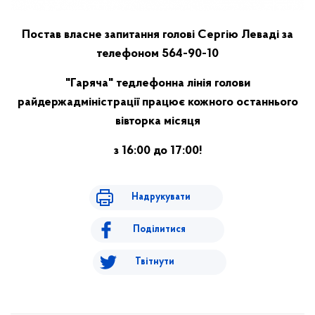
Постав власне запитання голові Сергію Леваді за
телефоном 564-90-10
"Гаряча" тедлефонна лінія голови
райдержадміністрації працює кожного останнього
вівторка місяця
з 16:00 до 17:00!
Надрукувати
Поділитися
Твітнути