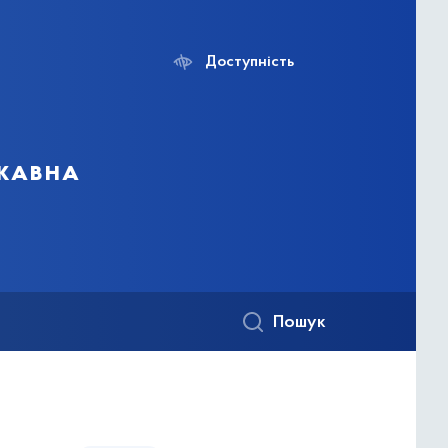
Доступність
ржавна
Пошук