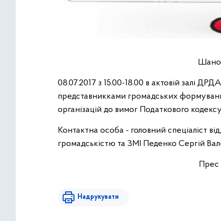
Шанов
08.07.2017 з 15.00-18.00 в актовій залі ДРДА
представникками громадських формувань
організацій до вимог Податкового кодексу
Контактна особа - головний спеціаліст відд
громадськістю та ЗМІ Педенко Сергій Вал
Прес
Надрукувати