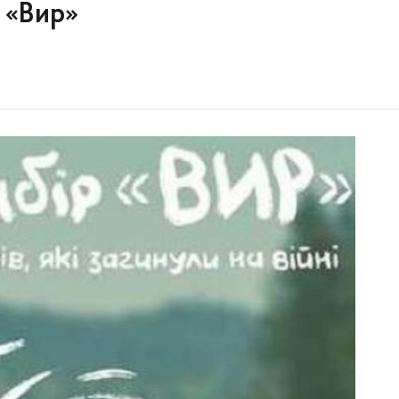
 «Вир»