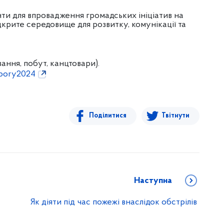
ти для впровадження громадських ініціатив на
ідкрите середовище для розвитку, комунікації та
ання, побут, канцтовари).
tabory2024
Поділитися
Твітнути
Наступна
Як діяти під час пожежі внаслідок обстрілів