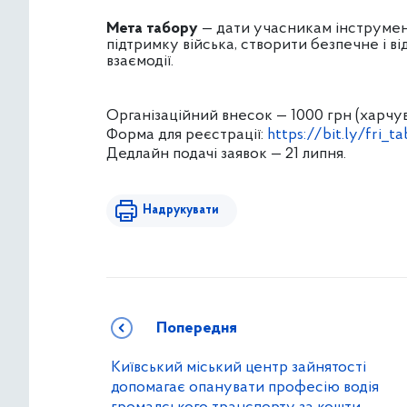
Мета табору
— дати учасникам інструмен
підтримку війська, створити безпечне і в
взаємодії.
Організаційний внесок — 1000 грн (харчув
Форма для реєстрації:
https://bit.ly/fri_
Дедлайн подачі заявок — 21 липня.
Надрукувати
Попередня
Київський міський центр зайнятості
допомагає опанувати професію водія