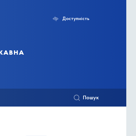
Доступність
ржавна
Пошук