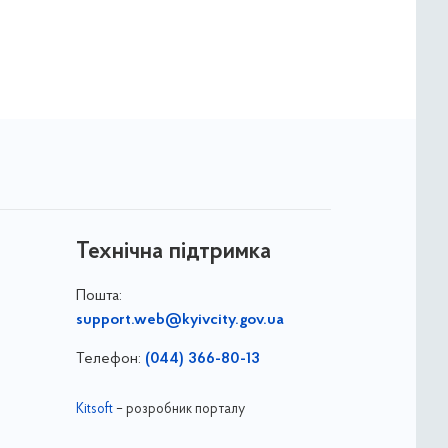
Технічна підтримка
Пошта:
support.web@kyivcity.gov.ua
Телефон:
(044) 366-80-13
Kitsoft
– розробник порталу