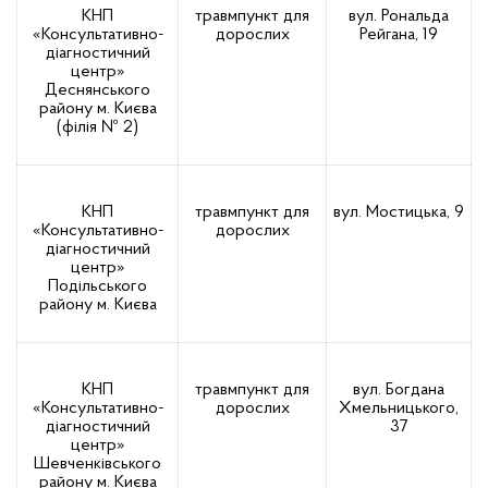
КНП
травмпункт для
вул. Рональда
«Консультативно-
дорослих
Рейгана, 19
діагностичний
центр»
Деснянського
району м. Києва
(філія № 2)
КНП
травмпункт для
вул. Мостицька, 9
«Консультативно-
дорослих
діагностичний
центр»
Подільського
району м. Києва
КНП
травмпункт для
вул. Богдана
«Консультативно-
дорослих
Хмельницького,
діагностичний
37
центр»
Шевченківського
району м. Києва