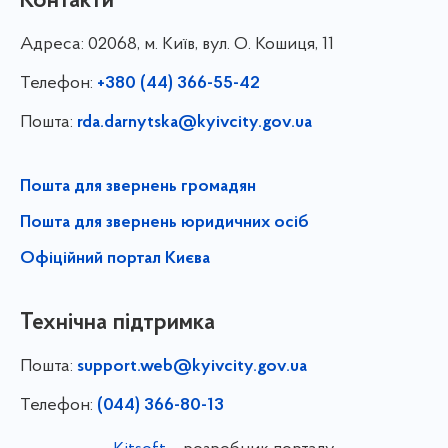
Контакти
Адреса:
02068, м. Київ, вул. О. Кошиця, 11
Телефон:
+380 (44) 366-55-42
Пошта:
rda.darnytska@kyivcity.gov.ua
Пошта для звернень громадян
Пошта для звернень юридичних осіб
Офіційний портал Києва
Технічна підтримка
Пошта:
support.web@kyivcity.gov.ua
Телефон:
(044) 366-80-13