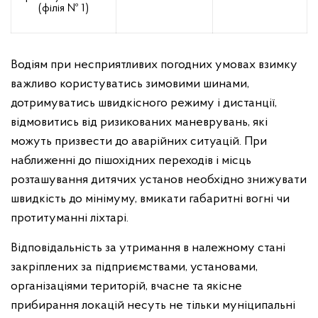
(філія № 1)
Водіям при несприятливих погодних умовах взимку
важливо користуватись зимовими шинами,
дотримуватись швидкісного режиму і дистанції,
відмовитись від ризикованих маневрувань, які
можуть призвести до аварійних ситуацій. При
наближенні до пішохідних переходів і місць
розташування дитячих установ необхідно знижувати
швидкість до мінімуму, вмикати габаритні вогні чи
протитуманні ліхтарі.
Відповідальність за утримання в належному стані
закріплених за підприємствами, установами,
організаціями територій, вчасне та якісне
прибирання локацій несуть не тільки муніципальні