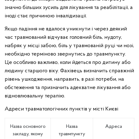
значно більших зусиль для лікування та реабілітації, а
іноді стає причиною інвалідизації.
Якщо падіння не вдалося уникнути і через деякий
час травмований відчуває головний біль, нудоту,
набряк у місці забою, біль у травмованій руці чи нозі,
необхідно терміново звернутись до травмпункту.
Це особливо важливо, коли йдеться про дитину або
людину старшого віку. Фахівець визначить справжній
рівень ушкодження, направить, в разі потреби, на
обстеження та призначить адекватне лікування або
відновлювальну терапію.
Адреси травматологічних пунктів у місті Києві
Назва основного
Назва
Адреса
закладу, якому
травмпункту