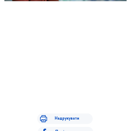
Надрукувати