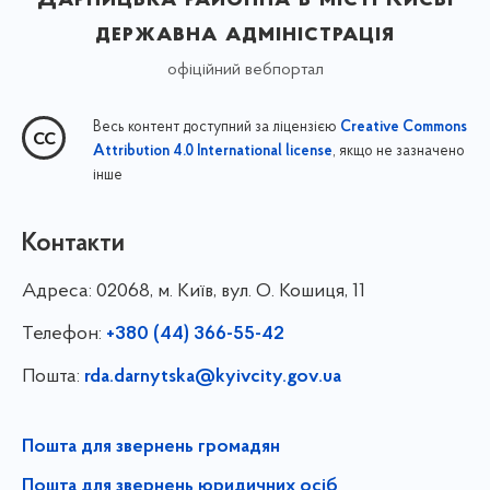
державна адміністрація
офіційний вебпортал
Весь контент доступний за ліцензією
Creative Commons
, якщо не зазначено
Attribution 4.0 International license
інше
Контакти
Адреса:
02068, м. Київ, вул. О. Кошиця, 11
Телефон:
+380 (44) 366-55-42
Пошта:
rda.darnytska@kyivcity.gov.ua
Пошта для звернень громадян
Пошта для звернень юридичних осіб