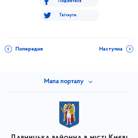
Поділитися
Твітнути
Попередня
Наступна
Мапа порталу
Дарницька районна в місті Києві