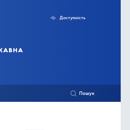
Доступність
ржавна
Пошук