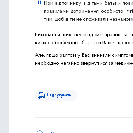
При відпочинку з дітьми батьки пов
правилами дотримання особистої гіг
тим, щоб діти не споживали незнайомі
Виконання цих нескладних правил та 
кишкової інфекції і зберегти Ваше здоров’
Але, якщо раптом у Вас виникли симптоми
необхідно негайно звернутися за медич
Надрукувати