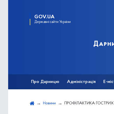
GOV.UA
Державні сайти України
Дарни
Про Дарницю
Адміністрація
Е-мі
Новини
ПРОФІЛАКТИКА ГОСТРИХ КИШКОВИХ ІНФЕКЦІ