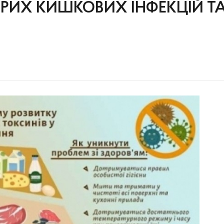
РИХ КИШКОВИХ ІНФЕКЦІЙ Т