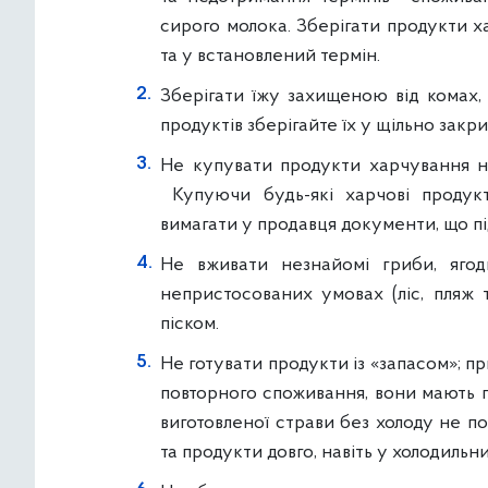
сирого молока. Зберігати продукти ха
та у встановлений термін.
Зберігати їжу захищеною від комах, 
продуктів зберігайте їх у щільно закр
Не купувати продукти харчування н
Купуючи будь-які харчові продукт
вимагати у продавця документи, що пі
Не вживати незнайомі гриби, яго
непристосованих умовах (ліс, пляж 
піском.
Не готувати продукти із «запасом»; пр
повторного споживання, вони мають 
виготовленої страви без холоду не п
та продукти довго, навіть у холодильни